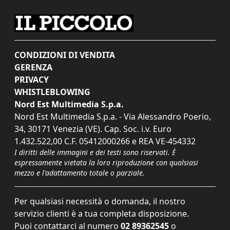
CONDIZIONI DI VENDITA
GERENZA
PRIVACY
WHISTLEBLOWING
Nord Est Multimedia S.p.a.
Nord Est Multimedia S.p.a. - Via Alessandro Poerio,
34, 30171 Venezia (VE). Cap. Soc. i.v. Euro
1.432.522,00 C.F. 05412000266 e REA VE-454332
I diritti delle immagini e dei testi sono riservati. È
espressamente vietata la loro riproduzione con qualsiasi
mezzo e l'adattamento totale o parziale.
Per qualsiasi necessità o domanda, il nostro
servizio clienti è a tua completa disposizione.
Puoi contattarci al numero
02 89362545
o