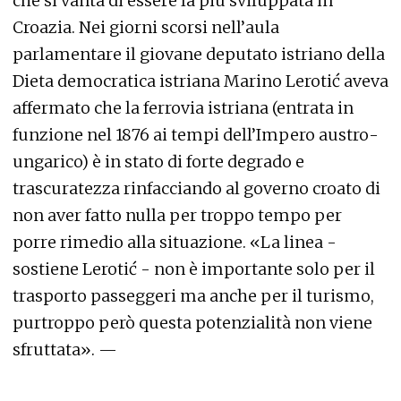
che si vanta di essere la più sviluppata in
Croazia. Nei giorni scorsi nell’aula
parlamentare il giovane deputato istriano della
Dieta democratica istriana Marino Lerotić aveva
affermato che la ferrovia istriana (entrata in
funzione nel 1876 ai tempi dell’Impero austro-
ungarico) è in stato di forte degrado e
trascuratezza rinfacciando al governo croato di
non aver fatto nulla per troppo tempo per
porre rimedio alla situazione. «La linea -
sostiene Lerotić - non è importante solo per il
trasporto passeggeri ma anche per il turismo,
purtroppo però questa potenzialità non viene
sfruttata». —