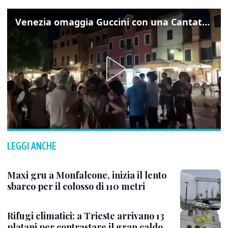
Venezia omaggia Guccini con una Cantata Anarchica in campo Santa Margherita
LEGGI ANCHE
Maxi gru a Monfalcone, inizia il lento
sbarco per il colosso di 110 metri
Rifugi climatici: a Trieste arrivano 13
platani per contrastare il gran caldo