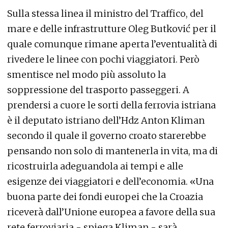
Sulla stessa linea il ministro del Traffico, del
mare e delle infrastrutture Oleg Butković per il
quale comunque rimane aperta l’eventualità di
rivedere le linee con pochi viaggiatori. Però
smentisce nel modo più assoluto la
soppressione del trasporto passeggeri. A
prendersi a cuore le sorti della ferrovia istriana
è il deputato istriano dell’Hdz Anton Kliman
secondo il quale il governo croato starerebbe
pensando non solo di mantenerla in vita, ma di
ricostruirla adeguandola ai tempi e alle
esigenze dei viaggiatori e dell’economia. «Una
buona parte dei fondi europei che la Croazia
riceverà dall’Unione europea a favore della sua
rete ferroviaria - spiega Kliman - sarà