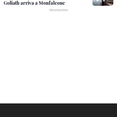
Goliath arriva a Monfalcone