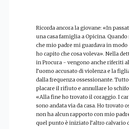
Ricorda ancora la giovane: «In passat
una casa famiglia a Opicina. Quando 
che mio padre mi guardava in modo 
ho capito che cosa voleva». Nella de
in Procura - vengono anche riferiti al
l’uomo accusato di violenza e la figli
dalla frequenza ossessionante. Tutto 
placare il rifiuto e annullare lo schif
«Alla fine ho trovato il coraggio. I c
sono andata via da casa. Ho trovato o
non ha alcun rapporto con mio padr
quel punto è iniziato l’altro calvari