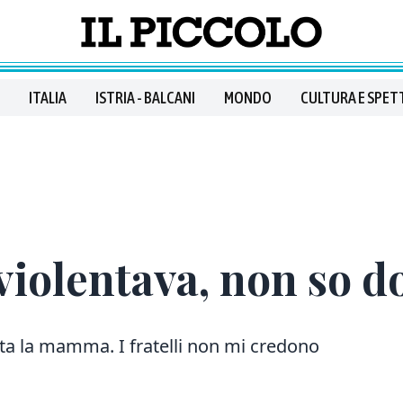
ITALIA
ISTRIA - BALCANI
MONDO
CULTURA E SPET
violentava, non so 
rta la mamma. I fratelli non mi credono