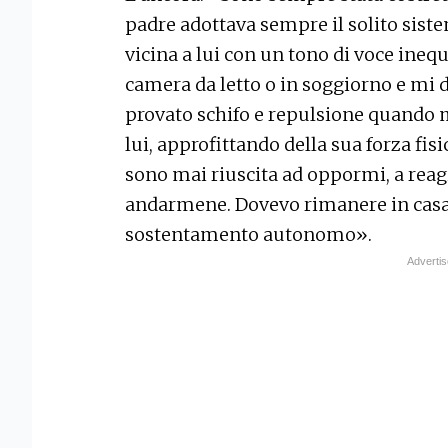
padre adottava sempre il solito sis
vicina a lui con un tono di voce ine
camera da letto o in soggiorno e mi 
provato schifo e repulsione quando m
lui, approfittando della sua forza fis
sono mai riuscita ad oppormi, a reagi
andarmene. Dovevo rimanere in casa 
sostentamento autonomo».