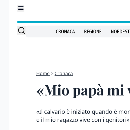
CRONACA
REGIONE
NORDEST
Home
Cronaca
«Mio papà mi 
«Il calvario è iniziato quando è mo
e il mio ragazzo vive con i genitori»