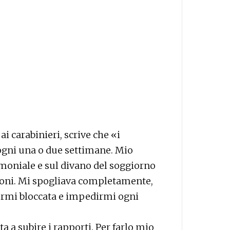
ai carabinieri, scrive che «i
ogni una o due settimane. Mio
moniale e sul divano del soggiorno
zioni. Mi spogliava completamente,
ermi bloccata e impedirmi ogni
a a subire i rapporti. Per farlo mio