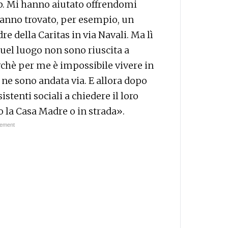
oap. Mi hanno aiutato offrendomi
anno trovato, per esempio, un
e della Caritas in via Navali. Ma lì
quel luogo non sono riuscita a
hè per me è impossibile vivere in
 ne sono andata via. E allora dopo
stenti sociali a chiedere il loro
 o la Casa Madre o in strada».