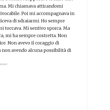
tema. Mi chiamava attirandomi
quivocabile. Poi mi accompagnava in
diceva di sdraiarmi. Ho sempre
i toccava. Mi sentivo sporca. Ma
ica, mi ha sempre costretta. Non
re. Non avevo il coraggio di
non avendo alcuna possibilità di