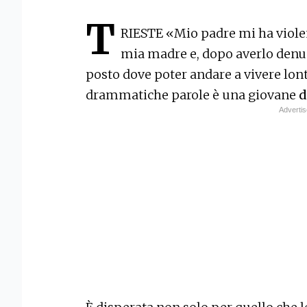
T
RIESTE «Mio padre mi ha viole
mia madre e, dopo averlo denun
posto dove poter andare a vivere lon
drammatiche parole è una giovane
d