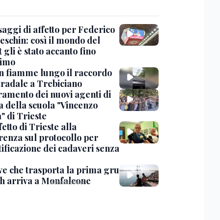
saggi di affetto per Federico
eschin: così il mondo del
 gli è stato accanto fino
timo
in fiamme lungo il raccordo
tradale a Trebiciano
uramento dei nuovi agenti di
a della scuola "Vincenzo
" di Trieste
fetto di Trieste alla
renza sul protocollo per
tificazione dei cadaveri senza
ve che trasporta la prima gru
th arriva a Monfalcone