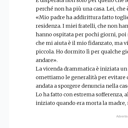
È disperata non solo per quello che 
perché non ha più una casa. Lei, che è 
«Mio padre ha addirittura fatto togli
residenza. I miei fratelli, che non h
hanno ospitata per pochi giorni, poi 
che mi aiuta è il mio fidanzato, ma vi
piccola. Ho dormito lì per qualche 
andare».
La vicenda drammatica è iniziata un 
omettiamo le generalità per evitare 
andata a sporgere denuncia nella cas
Lo ha fatto con estrema sofferenza, al
iniziato quando era morta la madre, 