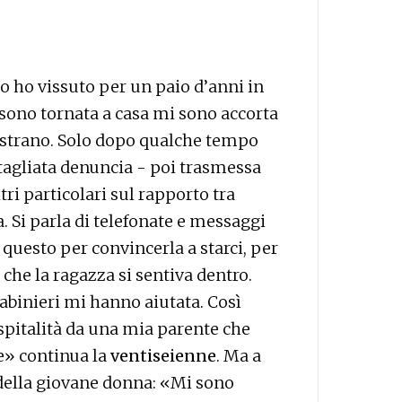
o ho vissuto per un paio d’anni in
sono tornata a casa mi sono accorta
strano. Solo dopo qualche tempo
ttagliata denuncia - poi trasmessa
tri particolari sul rapporto tra
a. Si parla di telefonate e messaggi
questo per convincerla a starci, per
o che la ragazza si sentiva dentro.
arabinieri mi hanno aiutata. Così
spitalità da una mia parente che
e» continua la
ventiseienne
. Ma a
o della giovane donna: «Mi sono