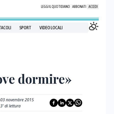
LEGGI IL QUOTIDIANO
ABBONATI
ACCEDI
TACOLI
SPORT
VIDEO LOCALI
dove dormire»
03 novembre 2015
3
' di lettura