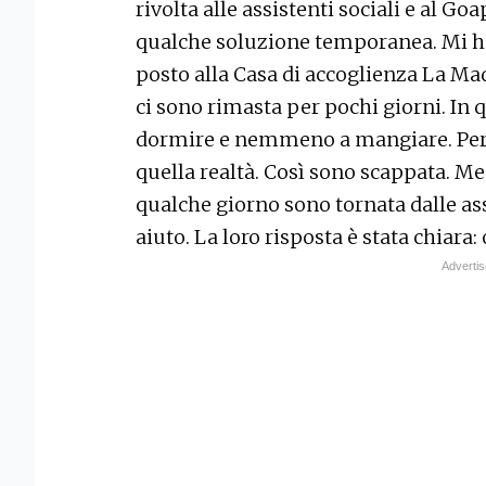
rivolta alle assistenti sociali e al G
qualche soluzione temporanea. Mi h
posto alla Casa di accoglienza La Madr
ci sono rimasta per pochi giorni. In 
dormire e nemmeno a mangiare. Perc
quella realtà. Così sono scappata. Me
qualche giorno sono tornata dalle assi
aiuto. La loro risposta è stata chiara: