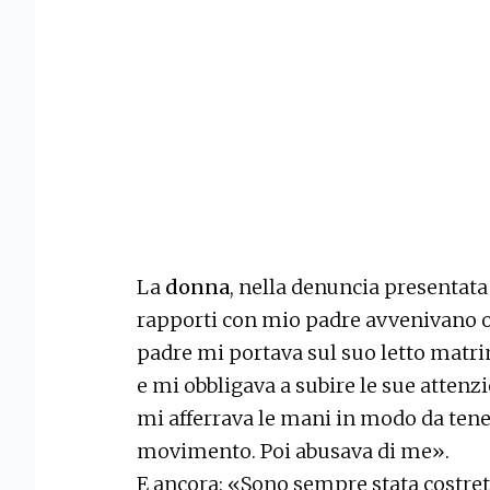
La
donna
, nella denuncia presentata 
rapporti con mio padre avvenivano 
padre mi portava sul suo letto matri
e mi obbligava a subire le sue atten
mi afferrava le mani in modo da ten
movimento. Poi abusava di me».
E ancora: «Sono sempre stata costrett