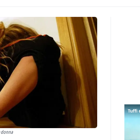
a donna