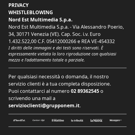
PRIVACY
WHISTLEBLOWING
Nord Est Multimedia S.p.a.
Nord Est Multimedia S.p.a. - Via Alessandro Poerio,
34, 30171 Venezia (VE). Cap. Soc. i.v. Euro
1.432.522,00 C.F. 05412000266 e REA VE-454332
I diritti delle immagini e dei testi sono riservati. È
espressamente vietata la loro riproduzione con qualsiasi
mezzo e l'adattamento totale o parziale.
Per qualsiasi necessità o domanda, il nostro
servizio clienti è a tua completa disposizione.
Puoi contattarci al numero
02 89362545
o
scrivendo una mail a
servizioclienti@grupponem.it
.