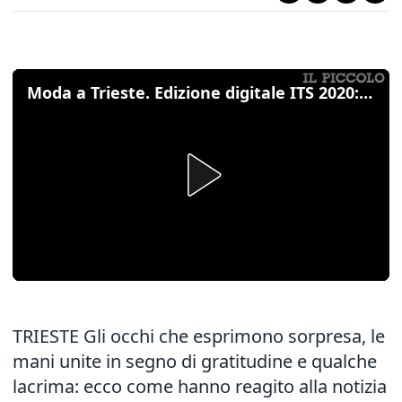
Moda a Trieste. Edizione digitale ITS 2020: la reazione dei ragazzi all'annuncio: "Sei finalista"
TRIESTE Gli occhi che esprimono sorpresa, le
mani unite in segno di gratitudine e qualche
lacrima: ecco come hanno reagito alla notizia