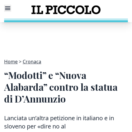
Home
Cronaca
“Modotti” e “Nuova
Alabarda” contro la statua
di D’Annunzio
Lanciata un’altra petizione in italiano e in
sloveno per «dire no al