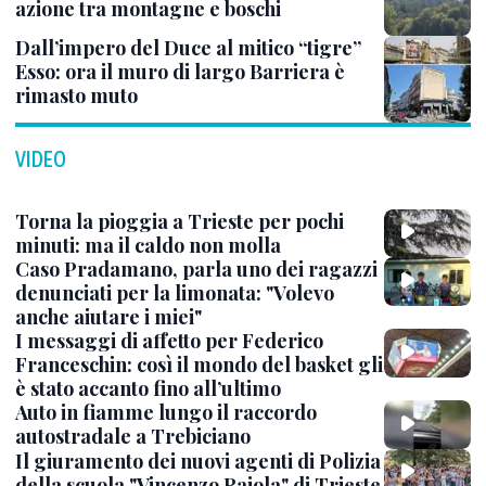
azione tra montagne e boschi
Dall’impero del Duce al mitico “tigre”
Esso: ora il muro di largo Barriera è
rimasto muto
VIDEO
Torna la pioggia a Trieste per pochi
minuti: ma il caldo non molla
Caso Pradamano, parla uno dei ragazzi
denunciati per la limonata: "Volevo
anche aiutare i miei"
I messaggi di affetto per Federico
Franceschin: così il mondo del basket gli
è stato accanto fino all’ultimo
Auto in fiamme lungo il raccordo
autostradale a Trebiciano
Il giuramento dei nuovi agenti di Polizia
della scuola "Vincenzo Raiola" di Trieste