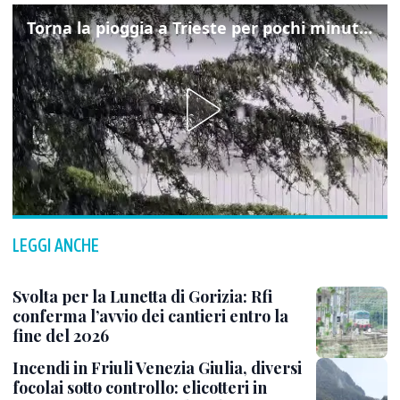
Torna la pioggia a Trieste per pochi minuti: ma il caldo non molla
LEGGI ANCHE
Svolta per la Lunetta di Gorizia: Rfi
conferma l’avvio dei cantieri entro la
fine del 2026
Incendi in Friuli Venezia Giulia, diversi
focolai sotto controllo: elicotteri in