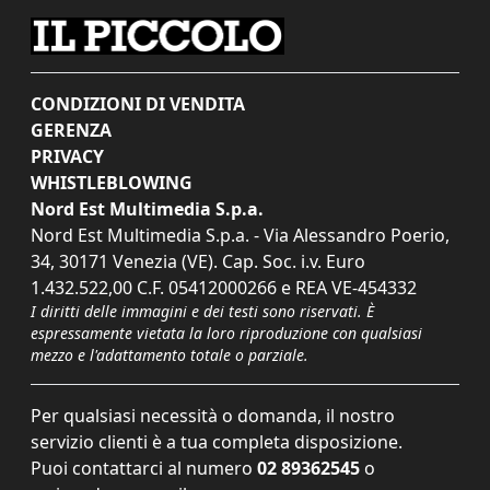
CONDIZIONI DI VENDITA
GERENZA
PRIVACY
WHISTLEBLOWING
Nord Est Multimedia S.p.a.
Nord Est Multimedia S.p.a. - Via Alessandro Poerio,
34, 30171 Venezia (VE). Cap. Soc. i.v. Euro
1.432.522,00 C.F. 05412000266 e REA VE-454332
I diritti delle immagini e dei testi sono riservati. È
espressamente vietata la loro riproduzione con qualsiasi
mezzo e l'adattamento totale o parziale.
Per qualsiasi necessità o domanda, il nostro
servizio clienti è a tua completa disposizione.
Puoi contattarci al numero
02 89362545
o