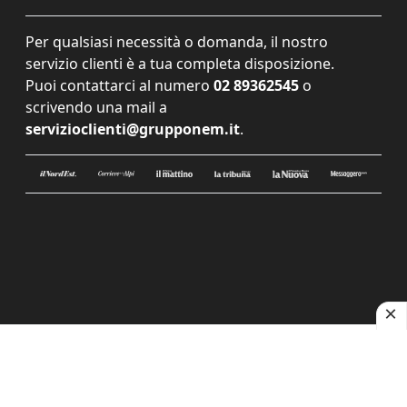
Per qualsiasi necessità o domanda, il nostro
servizio clienti è a tua completa disposizione.
Puoi contattarci al numero
02 89362545
o
scrivendo una mail a
servizioclienti@grupponem.it
.
Le tue preferenze relative alla privacy
Informativa sulla raccolta