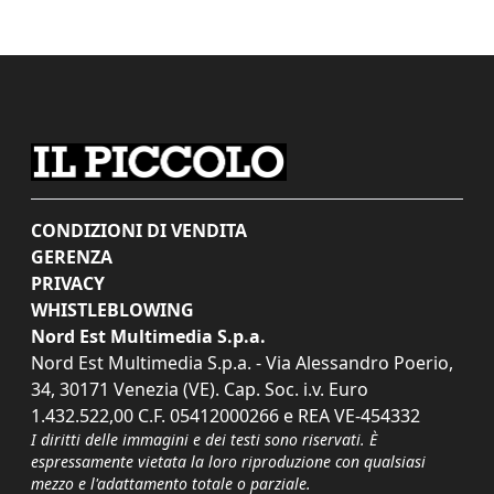
CONDIZIONI DI VENDITA
GERENZA
PRIVACY
WHISTLEBLOWING
Nord Est Multimedia S.p.a.
Nord Est Multimedia S.p.a. - Via Alessandro Poerio,
34, 30171 Venezia (VE). Cap. Soc. i.v. Euro
1.432.522,00 C.F. 05412000266 e REA VE-454332
I diritti delle immagini e dei testi sono riservati. È
espressamente vietata la loro riproduzione con qualsiasi
mezzo e l'adattamento totale o parziale.