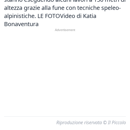
altezza grazie alla fune con tecniche speleo-
alpinistiche.
LE FOTO
Video di Katia
Bonaventura
Riproduzione riservata © Il Piccolo