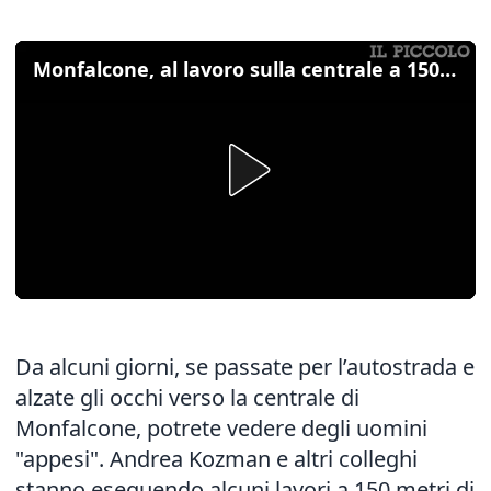
Monfalcone, al lavoro sulla centrale a 150 metri d'altezza
Da alcuni giorni, se passate per l’autostrada e
alzate gli occhi verso la centrale di
Monfalcone, potrete vedere degli uomini
"appesi". Andrea Kozman e altri colleghi
stanno eseguendo alcuni lavori a 150 metri di