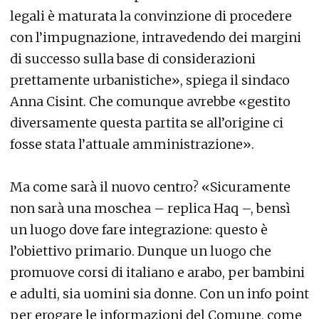
legali è maturata la convinzione di procedere
con l’impugnazione, intravedendo dei margini
di successo sulla base di considerazioni
prettamente urbanistiche», spiega il sindaco
Anna Cisint. Che comunque avrebbe «gestito
diversamente questa partita se all’origine ci
fosse stata l’attuale amministrazione».
Ma come sarà il nuovo centro? «Sicuramente
non sarà una moschea – replica Haq –, bensì
un luogo dove fare integrazione: questo è
l’obiettivo primario. Dunque un luogo che
promuove corsi di italiano e arabo, per bambini
e adulti, sia uomini sia donne. Con un info point
per erogare le informazioni del Comune, come