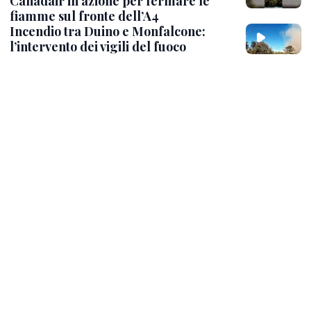
Canadair in azione per fermare le
fiamme sul fronte dell’A4
Incendio tra Duino e Monfalcone:
l’intervento dei vigili del fuoco