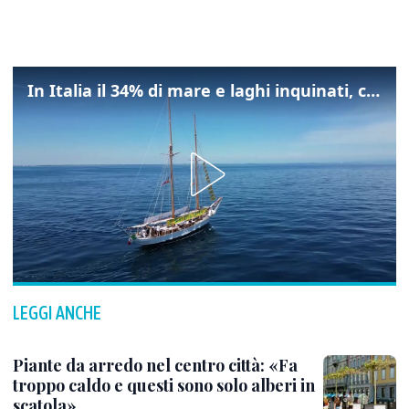
In Italia il 34% di mare e laghi inquinati, colpa della maladepurazione
LEGGI ANCHE
Piante da arredo nel centro città: «Fa
troppo caldo e questi sono solo alberi in
scatola»