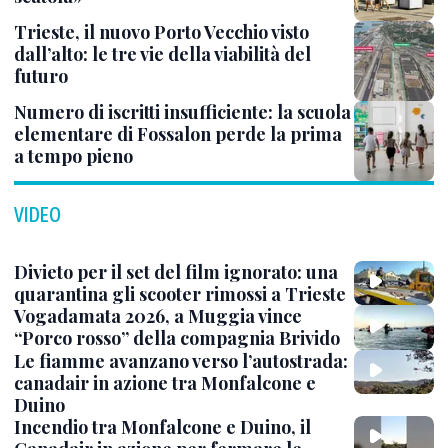
Trieste, il nuovo Porto Vecchio visto
dall’alto: le tre vie della viabilità del
futuro
Numero di iscritti insufficiente: la scuola
elementare di Fossalon perde la prima
a tempo pieno
VIDEO
Divieto per il set del film ignorato: una
quarantina gli scooter rimossi a Trieste
Vogadamata 2026, a Muggia vince
“Porco rosso” della compagnia Brivido
Le fiamme avanzano verso l’autostrada:
canadair in azione tra Monfalcone e
Duino
Incendio tra Monfalcone e Duino, il