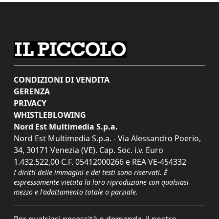
CONDIZIONI DI VENDITA
GERENZA
PRIVACY
WHISTLEBLOWING
Nord Est Multimedia S.p.a.
Nord Est Multimedia S.p.a. - Via Alessandro Poerio,
34, 30171 Venezia (VE). Cap. Soc. i.v. Euro
1.432.522,00 C.F. 05412000266 e REA VE-454332
I diritti delle immagini e dei testi sono riservati. È
espressamente vietata la loro riproduzione con qualsiasi
mezzo e l'adattamento totale o parziale.
Per qualsiasi necessità o domanda, il nostro