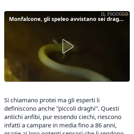
Monfalcone, gli speleo avvistano sei draghi nelle cavità del Carso
Si chiamano protei ma gli esperti li
definiscono anche "piccoli draghi". Questi
antichi anfibi, pur essendo ciechi, riescono
infatti a campare in media fino a 86 anni,
grazie ai loro potenti sensori che li rendono