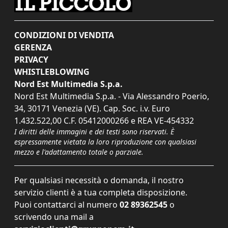
CONDIZIONI DI VENDITA
GERENZA
PRIVACY
WHISTLEBLOWING
Nord Est Multimedia S.p.a.
Nord Est Multimedia S.p.a. - Via Alessandro Poerio,
34, 30171 Venezia (VE). Cap. Soc. i.v. Euro
1.432.522,00 C.F. 05412000266 e REA VE-454332
I diritti delle immagini e dei testi sono riservati. È
espressamente vietata la loro riproduzione con qualsiasi
mezzo e l'adattamento totale o parziale.
Per qualsiasi necessità o domanda, il nostro
servizio clienti è a tua completa disposizione.
Puoi contattarci al numero
02 89362545
o
scrivendo una mail a