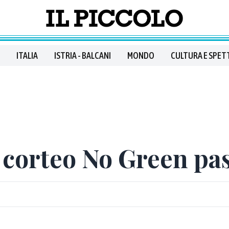
ITALIA
ISTRIA - BALCANI
MONDO
CULTURA E SPET
 corteo No Green pa