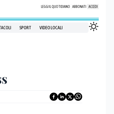
LEGGI IL QUOTIDIANO
ABBONATI
ACCEDI
TACOLI
SPORT
VIDEO LOCALI
ss