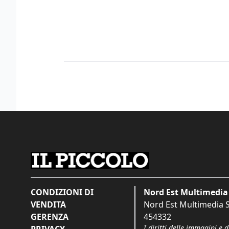
CONDIZIONI DI
Nord Est Multimedia 
VENDITA
Nord Est Multimedia S.
GERENZA
454332
I diritti delle immagini e 
PRIVACY