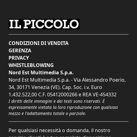
CONDIZIONI DI VENDITA
GERENZA
PRIVACY
WHISTLEBLOWING
Nord Est Multimedia S.p.a.
Nord Est Multimedia S.p.a. - Via Alessandro Poerio,
34, 30171 Venezia (VE). Cap. Soc. i.v. Euro
1.432.522,00 C.F. 05412000266 e REA VE-454332
I diritti delle immagini e dei testi sono riservati. È
espressamente vietata la loro riproduzione con qualsiasi
mezzo e l'adattamento totale o parziale.
Per qualsiasi necessità o domanda, il nostro