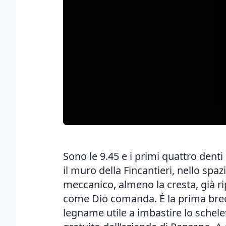
Sono le 9.45 e i primi quattro denti
il muro della Fincantieri, nello spaz
meccanico, almeno la cresta, già rip
come Dio comanda. È la prima brecci
legname utile a imbastire lo scheletr