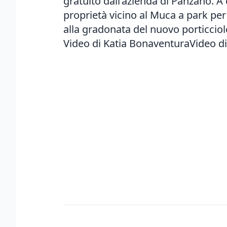
gratuito dall’azienda di Panzano. A 
proprietà vicino al Muca a park per 
alla gradonata del nuovo porticciol
Video di Katia BonaventuraVideo d