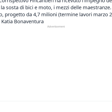
corrispettivo Fincantieri ha ricevuto l’impegno de
la sosta di bici e moto, i mezzi delle maestranze.
o, progetto da 4,7 milioni (termine lavori marzo 2
i Katia Bonaventura