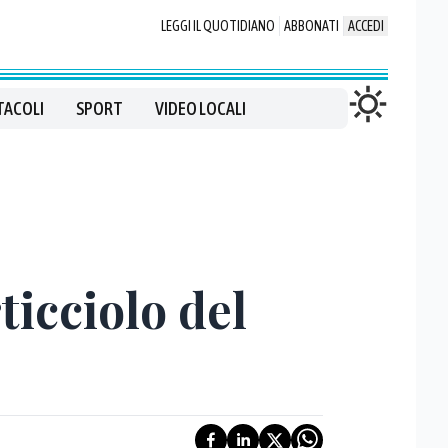
LEGGI IL QUOTIDIANO
ABBONATI
ACCEDI
TACOLI
SPORT
VIDEO LOCALI
ticciolo del