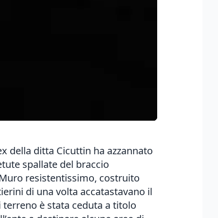
ex della ditta Cicuttin ha azzannato
etute spallate del braccio
. Muro resistentissimo, costruito
erini di una volta accatastavano il
i terreno è stata ceduta a titolo