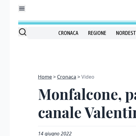
CRONACA
REGIONE
NORDEST
Home
Cronaca
Video
Monfalcone, pa
canale Valenti
14 giugno 2022