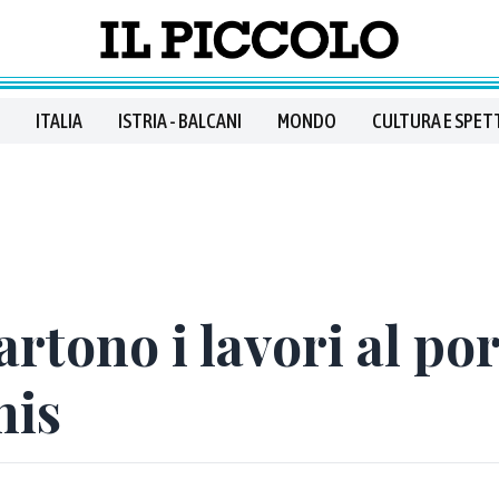
ITALIA
ISTRIA - BALCANI
MONDO
CULTURA E SPET
rtono i lavori al por
nis