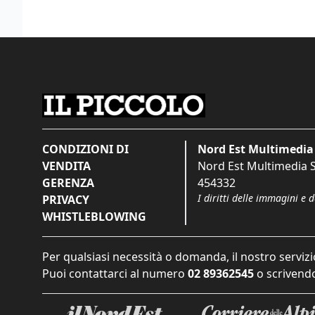
CONDIZIONI DI
Nord Est Multimedia 
VENDITA
Nord Est Multimedia S.
GERENZA
454332
I diritti delle immagini e 
PRIVACY
WHISTLEBLOWING
Per qualsiasi necessità o domanda, il nostro servizi
Puoi contattarci al numero
02 89362545
o scrivendo