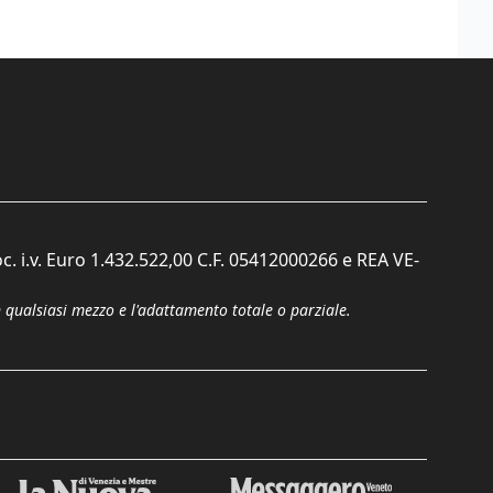
c. i.v. Euro 1.432.522,00 C.F. 05412000266 e REA VE-
n qualsiasi mezzo e l'adattamento totale o parziale.