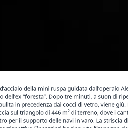
 d’acciaio della mini ruspa guidata dall’operaio Al
io dell’ex “foresta”. Dopo tre minuti, a suon di rip
ulita in precedenza dai cocci di vetro, viene giù
a sul triangolo di 446 m² di terreno, dove i canti
o per il supporto delle navi in varo. La striscia d