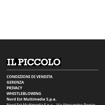
CONDIZIONI DI VENDITA
GERENZA
PRIVACY
WHISTLEBLOWING
Nord Est Multimedia S.p.a.
Nord Est Multimedia S.p.a. - Via Alessandro Poerio,