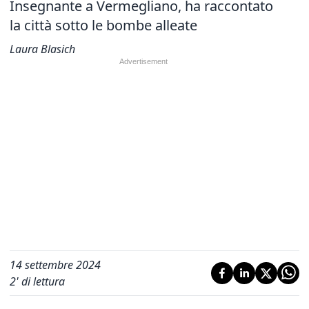
Insegnante a Vermegliano, ha raccontato
la città sotto le bombe alleate
Laura Blasich
14 settembre 2024
2
' di lettura