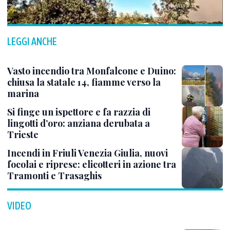
LEGGI ANCHE
Vasto incendio tra Monfalcone e Duino:
chiusa la statale 14, fiamme verso la
marina
Si finge un ispettore e fa razzia di
lingotti d’oro: anziana derubata a
Trieste
Incendi in Friuli Venezia Giulia, nuovi
focolai e riprese: elicotteri in azione tra
Tramonti e Trasaghis
VIDEO