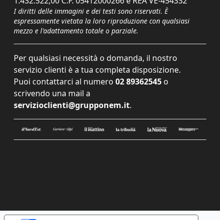
1.432.522,00 C.F. 05412000266 e REA VE-454332
I diritti delle immagini e dei testi sono riservati. È
espressamente vietata la loro riproduzione con qualsiasi
mezzo e l'adattamento totale o parziale.
Per qualsiasi necessità o domanda, il nostro
servizio clienti è a tua completa disposizione.
Puoi contattarci al numero
02 89362545
o
scrivendo una mail a
servizioclienti@grupponem.it
.