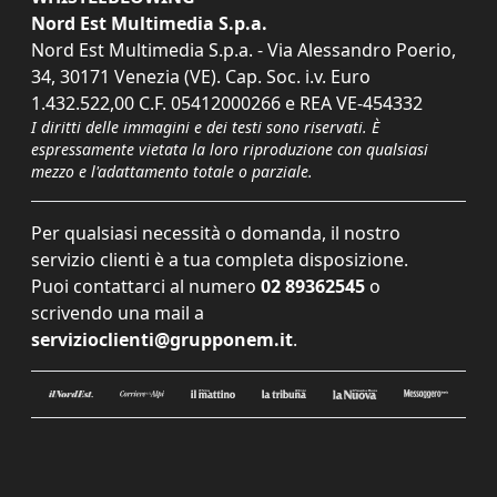
Nord Est Multimedia S.p.a.
Nord Est Multimedia S.p.a. - Via Alessandro Poerio,
34, 30171 Venezia (VE). Cap. Soc. i.v. Euro
1.432.522,00 C.F. 05412000266 e REA VE-454332
I diritti delle immagini e dei testi sono riservati. È
espressamente vietata la loro riproduzione con qualsiasi
mezzo e l'adattamento totale o parziale.
Per qualsiasi necessità o domanda, il nostro
servizio clienti è a tua completa disposizione.
Puoi contattarci al numero
02 89362545
o
scrivendo una mail a
servizioclienti@grupponem.it
.