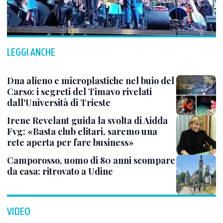
LEGGI ANCHE
Dna alieno e microplastiche nel buio del
Carso: i segreti del Timavo rivelati
dall'Università di Trieste
Irene Revelant guida la svolta di Aidda
Fvg: «Basta club elitari, saremo una
rete aperta per fare business»
Camporosso, uomo di 80 anni scompare
da casa: ritrovato a Udine
VIDEO