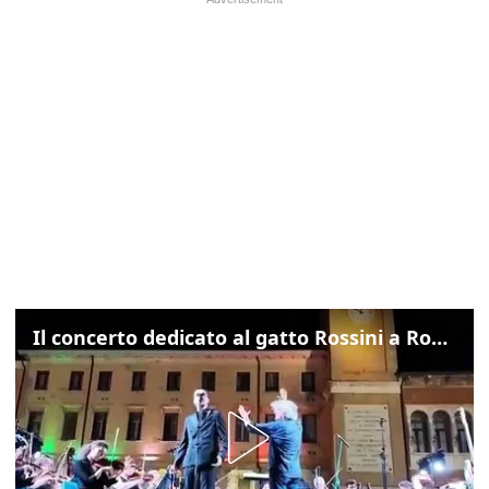
Il concerto dedicato al gatto Rossini a Rovigo: ecco un estratto