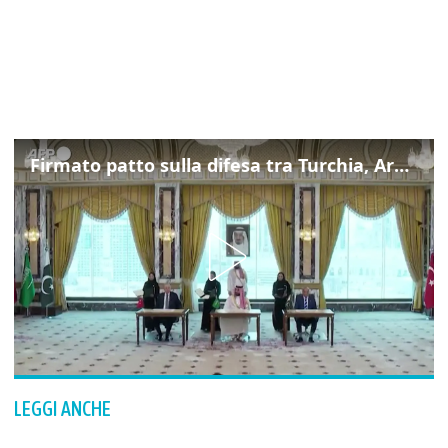
Firmato patto sulla difesa tra Turchia, Arabia Saudita e Pakistan
LEGGI ANCHE