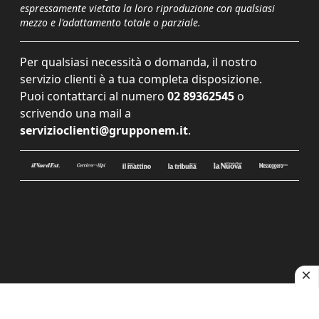
espressamente vietata la loro riproduzione con qualsiasi
mezzo e l'adattamento totale o parziale.
Per qualsiasi necessità o domanda, il nostro
servizio clienti è a tua completa disposizione.
Puoi contattarci al numero
02 89362545
o
scrivendo una mail a
servizioclienti@grupponem.it
.
Le tue preferenze relative alla privacy