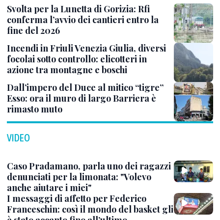
Svolta per la Lunetta di Gorizia: Rfi
conferma l’avvio dei cantieri entro la
fine del 2026
Incendi in Friuli Venezia Giulia, diversi
focolai sotto controllo: elicotteri in
azione tra montagne e boschi
Dall’impero del Duce al mitico “tigre”
Esso: ora il muro di largo Barriera è
rimasto muto
VIDEO
Caso Pradamano, parla uno dei ragazzi
denunciati per la limonata: "Volevo
anche aiutare i miei"
I messaggi di affetto per Federico
Franceschin: così il mondo del basket gli
è stato accanto fino all’ultimo