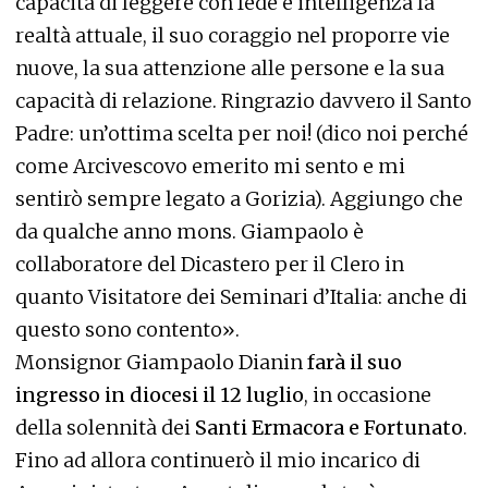
capacità di leggere con fede e intelligenza la
realtà attuale, il suo coraggio nel proporre vie
nuove, la sua attenzione alle persone e la sua
capacità di relazione. Ringrazio davvero il Santo
Padre: un’ottima scelta per noi! (dico noi perché
come Arcivescovo emerito mi sento e mi
sentirò sempre legato a Gorizia). Aggiungo che
da qualche anno mons. Giampaolo è
collaboratore del Dicastero per il Clero in
quanto Visitatore dei Seminari d’Italia: anche di
questo sono contento».
Monsignor Giampaolo Dianin
farà il suo
ingresso in diocesi il 12 luglio
, in occasione
della solennità dei
Santi Ermacora e Fortunato
.
Fino ad allora continuerò il mio incarico di