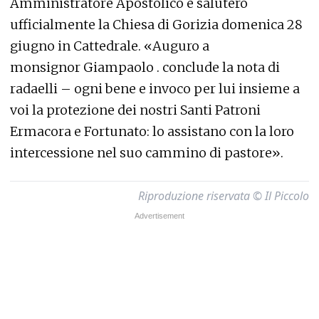
Amministratore Apostolico e saluterò
ufficialmente la Chiesa di Gorizia domenica 28
giugno in Cattedrale. «Auguro a
monsignor Giampaolo . conclude la nota di
radaelli – ogni bene e invoco per lui insieme a
voi la protezione dei nostri Santi Patroni
Ermacora e Fortunato: lo assistano con la loro
intercessione nel suo cammino di pastore».
Riproduzione riservata © Il Piccolo