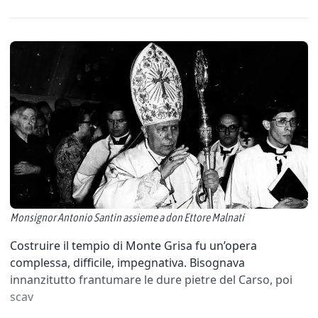
Monsignor Antonio Santin assieme a don Ettore Malnati
Costruire il tempio di Monte Grisa fu un’opera
complessa, difficile, impegnativa. Bisognava
innanzitutto frantumare le dure pietre del Carso, poi
scav