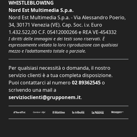
WHISTLEBLOWING
Nord Est Multimedia S.p.a.
Nord Est Multimedia S.p.a. - Via Alessandro Poerio,
34, 30171 Venezia (VE). Cap. Soc. i.v. Euro
1.432.522,00 C.F. 05412000266 e REA VE-454332
I diritti delle immagini e dei testi sono riservati. È
espressamente vietata la loro riproduzione con qualsiasi
mezzo e l'adattamento totale o parziale.
Per qualsiasi necessità o domanda, il nostro
servizio clienti è a tua completa disposizione.
Puoi contattarci al numero
02 89362545
o
scrivendo una mail a
servizioclienti@grupponem.it
.