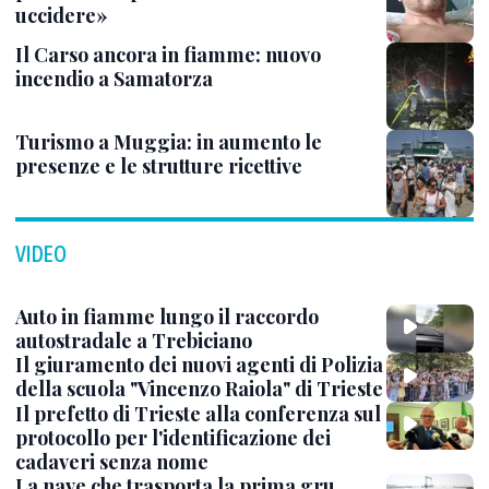
uccidere»
Il Carso ancora in fiamme: nuovo
incendio a Samatorza
Turismo a Muggia: in aumento le
presenze e le strutture ricettive
VIDEO
Auto in fiamme lungo il raccordo
autostradale a Trebiciano
Il giuramento dei nuovi agenti di Polizia
della scuola "Vincenzo Raiola" di Trieste
Il prefetto di Trieste alla conferenza sul
protocollo per l'identificazione dei
cadaveri senza nome
La nave che trasporta la prima gru