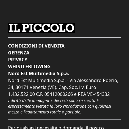
CONDIZIONI DI VENDITA
GERENZA
PRIVACY
WHISTLEBLOWING
Nord Est Multimedia S.p.a.
Nord Est Multimedia S.p.a. - Via Alessandro Poerio,
34, 30171 Venezia (VE). Cap. Soc. i.v. Euro
1.432.522,00 C.F. 05412000266 e REA VE-454332
I diritti delle immagini e dei testi sono riservati. È
espressamente vietata la loro riproduzione con qualsiasi
mezzo e l'adattamento totale o parziale.
Per qualsiasi necessità o domanda, il nostro