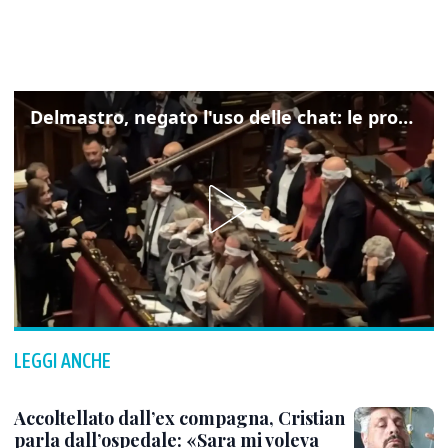
Delmastro, negato l'uso delle chat: le proteste di Avs e M5s
LEGGI ANCHE
Accoltellato dall’ex compagna, Cristian
parla dall’ospedale: «Sara mi voleva