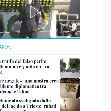
 ANCHE
truffa del falso perito:
tti monili e 7 mila euro a
te
e negate»: una mostra crea
cidente diplomatico tra
lcone e Udine
tamento svaligiato dalla
dell’acido a Trieste: rubati