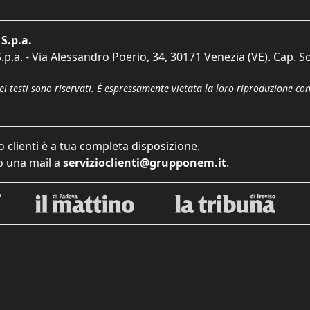
S.p.a.
p.a. - Via Alessandro Poerio, 34, 30171 Venezia (VE). Cap. So
dei testi sono riservati. È espressamente vietata la loro riproduzione co
o clienti è a tua completa disposizione.
 una mail a
servizioclienti@grupponem.it
.