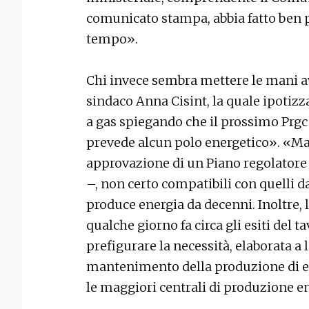
comunicato stampa, abbia fatto ben p
tempo».
Chi invece sembra mettere le mani av
sindaco Anna Cisint, la quale ipotizz
a gas spiegando che il prossimo Prgc
prevede alcun polo energetico». «Ma
approvazione di un Piano regolatore 
–, non certo compatibili con quelli dat
produce energia da decenni. Inoltre, l
qualche giorno fa circa gli esiti del 
prefigurare la necessità, elaborata a 
mantenimento della produzione di ene
le maggiori centrali di produzione ene