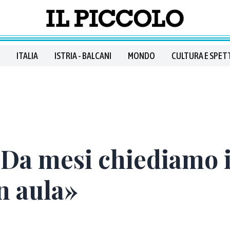
ITALIA
ISTRIA - BALCANI
MONDO
CULTURA E SPET
 «Da mesi chiediamo 
n aula»