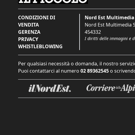
CONDIZIONI DI
Nord Est Multimedia 
VENDITA
Nord Est Multimedia S.
GERENZA
454332
I diritti delle immagini e 
PRIVACY
WHISTLEBLOWING
Per qualsiasi necessità o domanda, il nostro servizi
Puoi contattarci al numero
02 89362545
o scrivendo