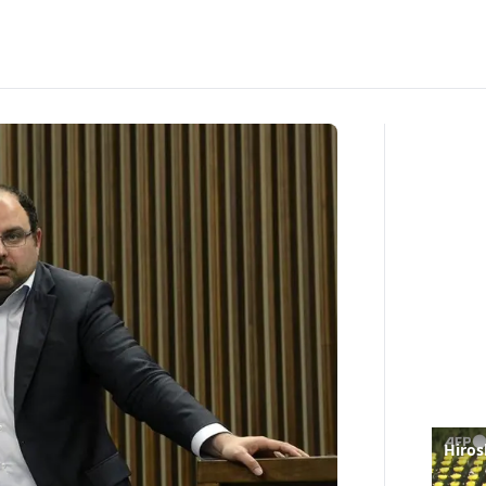
Hiros