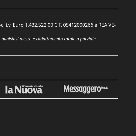
c. i.v. Euro 1.432.522,00 C.F. 05412000266 e REA VE-
n qualsiasi mezzo e l'adattamento totale o parziale.