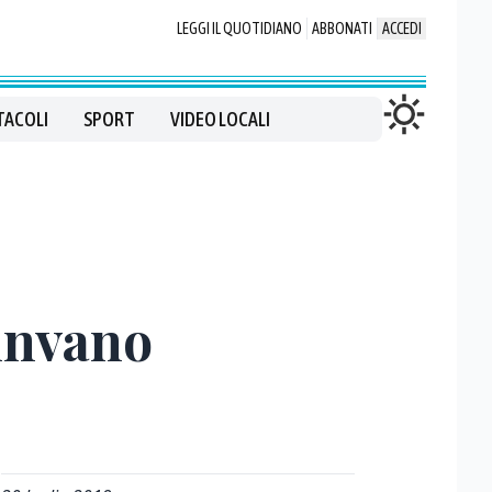
LEGGI IL QUOTIDIANO
ABBONATI
ACCEDI
TACOLI
SPORT
VIDEO LOCALI
invano