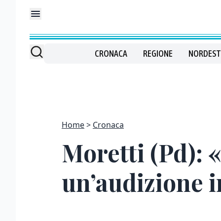
CRONACA
REGIONE
NORDEST
Home
Cronaca
Moretti (Pd):
un’audizione i