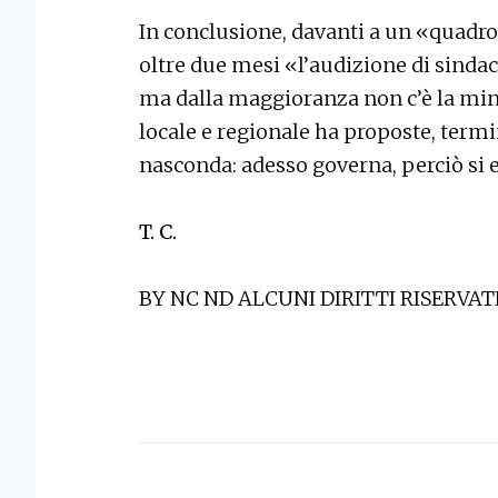
In conclusione, davanti a un «quadro 
oltre due mesi «l’audizione di sindac
ma dalla maggioranza non c’è la min
locale e regionale ha proposte, termin
nasconda: adesso governa, perciò si
T. C.
BY NC ND ALCUNI DIRITTI RISERVAT