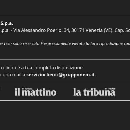
S.p.a.
p.a. - Via Alessandro Poerio, 34, 30171 Venezia (VE). Cap. So
dei testi sono riservati. È espressamente vietata la loro riproduzione co
o clienti è a tua completa disposizione.
 una mail a
servizioclienti@grupponem.it
.