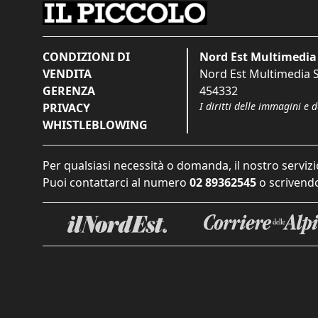
CONDIZIONI DI
Nord Est Multimedia 
VENDITA
Nord Est Multimedia S.
GERENZA
454332
I diritti delle immagini e 
PRIVACY
WHISTLEBLOWING
Per qualsiasi necessità o domanda, il nostro servizi
Puoi contattarci al numero
02 89362545
o scrivendo