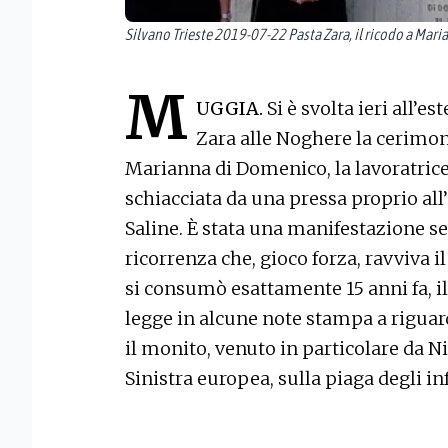
Silvano Trieste 2019-07-22 Pasta Zara, il ricodo a Ma
M
UGGIA.
Si è svolta ieri all’e
Zara alle Noghere
la cerimo
Marianna di Domenico, la lavoratrice
schiacciata da una pressa proprio all
Saline. È stata una manifestazione se
ricorrenza che, gioco forza, ravviva il 
si consumò esattamente 15 anni fa, il
legge in alcune note stampa a riguard
il monito, venuto in particolare da Ni
Sinistra europea, sulla piaga degli i