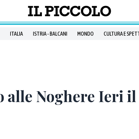
ITALIA
ISTRIA - BALCANI
MONDO
CULTURA E SPET
 alle Noghere Ieri il