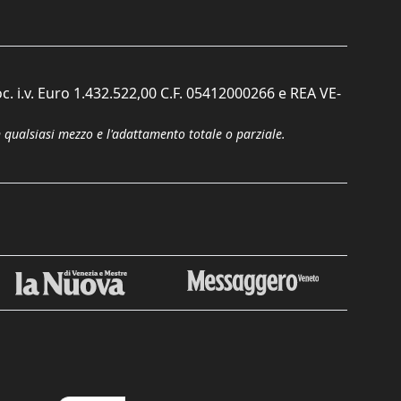
c. i.v. Euro 1.432.522,00 C.F. 05412000266 e REA VE-
n qualsiasi mezzo e l'adattamento totale o parziale.