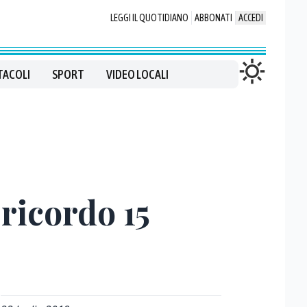
LEGGI IL QUOTIDIANO
ABBONATI
ACCEDI
TACOLI
SPORT
VIDEO LOCALI
 ricordo 15