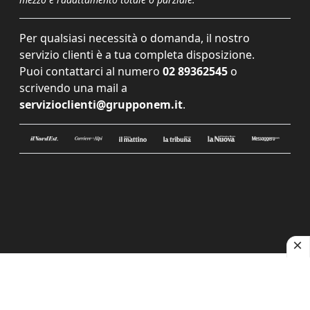
Per qualsiasi necessità o domanda, il nostro
servizio clienti è a tua completa disposizione.
Puoi contattarci al numero
02 89362545
o
scrivendo una mail a
servizioclienti@grupponem.it
.
Le tue preferenze relative alla privacy
Informativa sulla raccolta