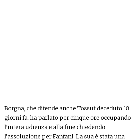
Borgna, che difende anche Tossut deceduto 10
giorni fa, ha parlato per cinque ore occupando
l’intera udienza e alla fine chiedendo
l’assoluzione per Fanfani. La sua è stata una