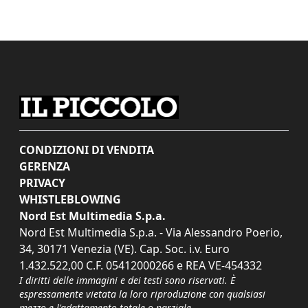
CONDIZIONI DI VENDITA
GERENZA
PRIVACY
WHISTLEBLOWING
Nord Est Multimedia S.p.a.
Nord Est Multimedia S.p.a. - Via Alessandro Poerio,
34, 30171 Venezia (VE). Cap. Soc. i.v. Euro
1.432.522,00 C.F. 05412000266 e REA VE-454332
I diritti delle immagini e dei testi sono riservati. È
espressamente vietata la loro riproduzione con qualsiasi
mezzo e l'adattamento totale o parziale.