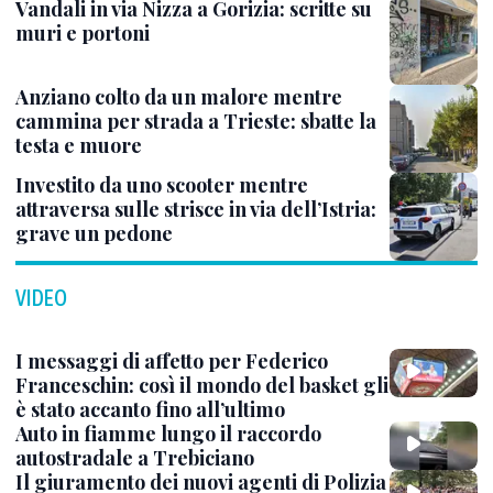
Vandali in via Nizza a Gorizia: scritte su
muri e portoni
Anziano colto da un malore mentre
cammina per strada a Trieste: sbatte la
testa e muore
Investito da uno scooter mentre
attraversa sulle strisce in via dell’Istria:
grave un pedone
VIDEO
I messaggi di affetto per Federico
Franceschin: così il mondo del basket gli
è stato accanto fino all’ultimo
Auto in fiamme lungo il raccordo
autostradale a Trebiciano
Il giuramento dei nuovi agenti di Polizia