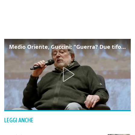
Medio Oriente, Guccini: "Guerra? Due tifoserie che si urlano contro e dimenticano vittime"
LEGGI ANCHE