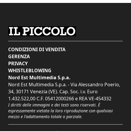
CONDIZIONI DI VENDITA
GERENZA
PRIVACY
WHISTLEBLOWING
Nord Est Multimedia S.p.a.
Nord Est Multimedia S.p.a. - Via Alessandro Poerio,
34, 30171 Venezia (VE). Cap. Soc. i.v. Euro
1.432.522,00 C.F. 05412000266 e REA VE-454332
I diritti delle immagini e dei testi sono riservati. È
espressamente vietata la loro riproduzione con qualsiasi
mezzo e l'adattamento totale o parziale.