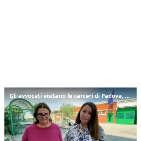
Gli avvocati visitano le carceri di Padova, ecco cosa hanno trovato