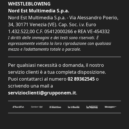
WHISTLEBLOWING
Nord Est Multimedia S.p.a.
Nord Est Multimedia S.p.a. - Via Alessandro Poerio,
34, 30171 Venezia (VE). Cap. Soc. i.v. Euro
1.432.522,00 C.F. 05412000266 e REA VE-454332
I diritti delle immagini e dei testi sono riservati. È
espressamente vietata la loro riproduzione con qualsiasi
mezzo e l'adattamento totale o parziale.
Per qualsiasi necessità o domanda, il nostro
servizio clienti è a tua completa disposizione.
Puoi contattarci al numero
02 89362545
o
scrivendo una mail a
servizioclienti@grupponem.it
.