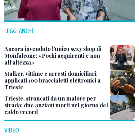
LEGGI ANCHE
Ancora invenduto l’unico sexy shop di
Monfalcone: «Pochi acquirenti e non
all’altezza»
Stalker, vittime e arresti domiciliari:
applicati 100 braccialetti elettronici a
Trieste
Trieste, stroncati da un malore per
strada: due anziani morti nel giorno del
caldo record
VIDEO