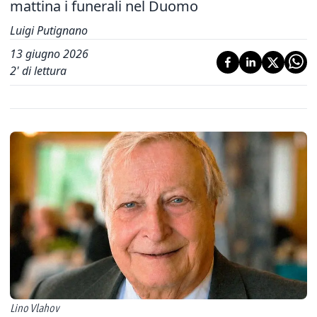
mattina i funerali nel Duomo
Luigi Putignano
13 giugno 2026
2
' di lettura
Lino Vlahov