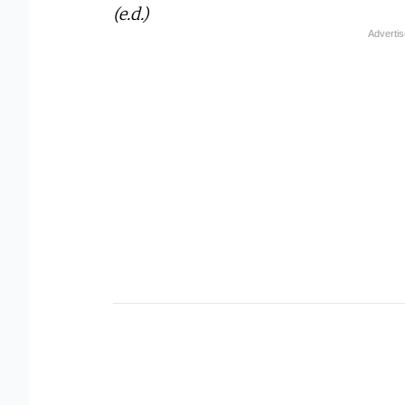
(e.d.)