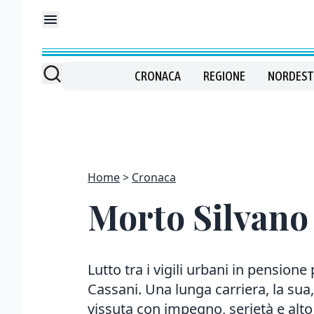
CRONACA
REGIONE
NORDEST
Home
Cronaca
Morto Silvano 
Lutto tra i vigili urbani in pension
Cassani. Una lunga carriera, la sua,
vissuta con impegno, serietà e alto 