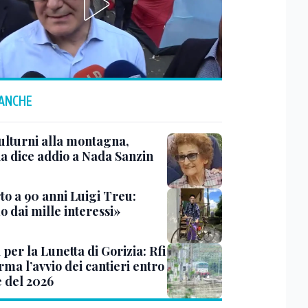
 ANCHE
ulturni alla montagna,
ia dice addio a Nada Sanzin
to a 90 anni Luigi Treu:
 dai mille interessi»
 per la Lunetta di Gorizia: Rfi
ma l’avvio dei cantieri entro
e del 2026