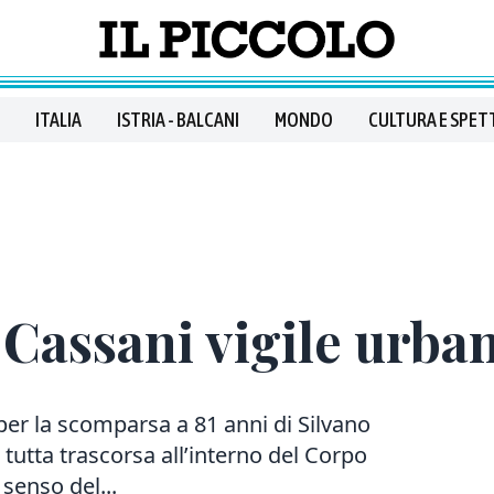
ITALIA
ISTRIA - BALCANI
MONDO
CULTURA E SPET
Cassani vigile urban
e per la scomparsa a 81 anni di Silvano
 tutta trascorsa all’interno del Corpo
senso del...