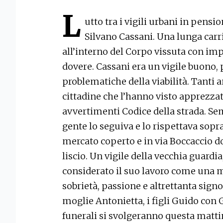
L
utto tra i vigili urbani in pensi
Silvano Cassani. Una lunga carrie
all’interno del Corpo vissuta con imp
dovere. Cassani era un vigile buono, 
problematiche della viabilità. Tanti an
cittadine che l’hanno visto apprezzato
avvertimenti Codice della strada. Sem
gente lo seguiva e lo rispettava sop
mercato coperto e in via Boccaccio do
liscio. Un vigile della vecchia guard
considerato il suo lavoro come una mi
sobrietà, passione e altrettanta sign
moglie Antonietta, i figli Guido con G
funerali si svolgeranno questa mattin