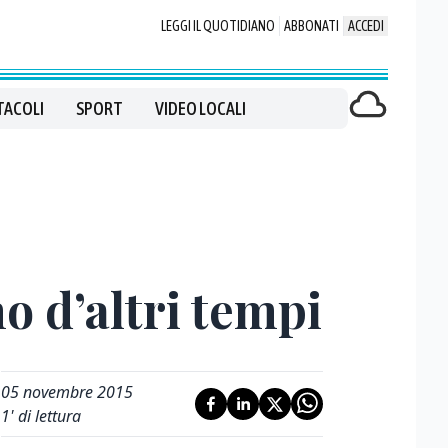
LEGGI IL QUOTIDIANO
ABBONATI
ACCEDI
TACOLI
SPORT
VIDEO LOCALI
o d’altri tempi
05 novembre 2015
1
' di lettura