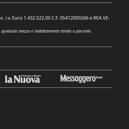
c. i.v. Euro 1.432.522,00 C.F. 05412000266 e REA VE-
n qualsiasi mezzo e l'adattamento totale o parziale.
Chiudi