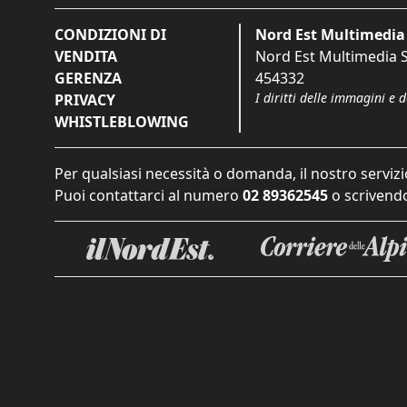
CONDIZIONI DI
Nord Est Multimedia 
VENDITA
Nord Est Multimedia S.
GERENZA
454332
I diritti delle immagini e 
PRIVACY
WHISTLEBLOWING
Per qualsiasi necessità o domanda, il nostro servizi
Puoi contattarci al numero
02 89362545
o scrivendo