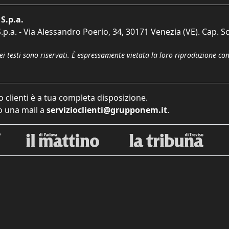
S.p.a.
p.a. - Via Alessandro Poerio, 34, 30171 Venezia (VE). Cap. So
dei testi sono riservati. È espressamente vietata la loro riproduzione co
o clienti è a tua completa disposizione.
 una mail a
servizioclienti@grupponem.it
.