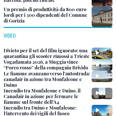
Barcola, patenti ritirate
Un premio di produttività da 800 euro
lordi per i 300 dipendenti del Comune
di Gorizia
VIDEO
Divieto per il set del film ignorato: una
quarantina gli scooter rimossi a Trieste
Vogadamata 2026, a Muggia vince
“Porco rosso” della compagnia Brivido
Le fiamme avanzano verso l’autostrada:
canadair in azione tra Monfalcone e
Duino
Incendio tra Monfalcone e Duino, il
Canadair in azione per fermare le
fiamme sul fronte dell’A4
Incendio tra Duino e Monfalcone:
l’intervento dei vigili del fuoco