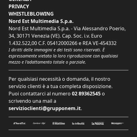
PRIVACY
WHISTLEBLOWING
Nord Est Multimedia S.p.a.
Nord Est Multimedia S.p.a. - Via Alessandro Poerio,
34, 30171 Venezia (VE). Cap. Soc. i.v. Euro
1.432.522,00 C.F. 05412000266 e REA VE-454332
I diritti delle immagini e dei testi sono riservati. È
espressamente vietata la loro riproduzione con qualsiasi
mezzo e l'adattamento totale o parziale.
Per qualsiasi necessità o domanda, il nostro
servizio clienti è a tua completa disposizione.
Puoi contattarci al numero
02 89362545
o
scrivendo una mail a
servizioclienti@grupponem.it
.