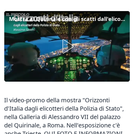
Mostra al Quirinale con gli scatti dall'elicottero della Polizia
Il video-promo della mostra "Orizzonti
d'Italia dagli elicotteri della Polizia di Stato",
nella Galleria di Alessandro VII del palazzo
del Quirinale, a Roma. Nell'esposizione c'è
anche Trieste.
QUI FOTO E INFORMAZIONI