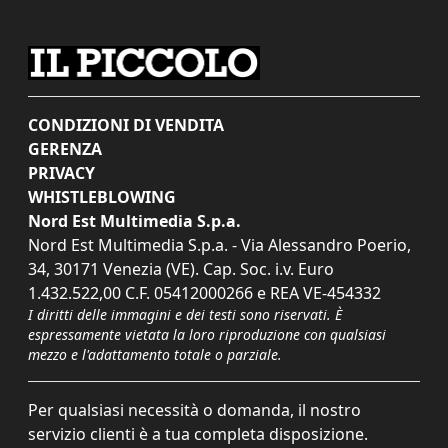
CONDIZIONI DI VENDITA
GERENZA
PRIVACY
WHISTLEBLOWING
Nord Est Multimedia S.p.a.
Nord Est Multimedia S.p.a. - Via Alessandro Poerio,
34, 30171 Venezia (VE). Cap. Soc. i.v. Euro
1.432.522,00 C.F. 05412000266 e REA VE-454332
I diritti delle immagini e dei testi sono riservati. È
espressamente vietata la loro riproduzione con qualsiasi
mezzo e l'adattamento totale o parziale.
Per qualsiasi necessità o domanda, il nostro
servizio clienti è a tua completa disposizione.