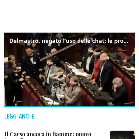
Delmastro, negato l'uso delle chat: le proteste di Avs e M5s
LEGGI ANCHE
Il Carso ancora in fiamme: nuovo