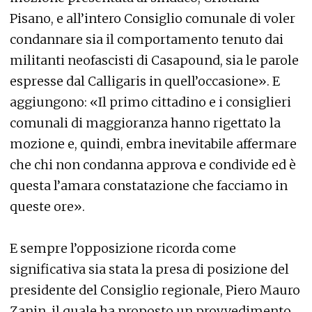
Pisano, e all’intero Consiglio comunale di voler
condannare sia il comportamento tenuto dai
militanti neofascisti di Casapound, sia le parole
espresse dal Calligaris in quell’occasione». E
aggiungono: «Il primo cittadino e i consiglieri
comunali di maggioranza hanno rigettato la
mozione e, quindi, embra inevitabile affermare
che chi non condanna approva e condivide ed è
questa l’amara constatazione che facciamo in
queste ore».
E sempre l’opposizione ricorda come
significativa sia stata la presa di posizione del
presidente del Consiglio regionale, Piero Mauro
Zanin, il quale ha proposto un provvedimento