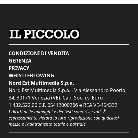
CONDIZIONI DI VENDITA
GERENZA
PRIVACY
WHISTLEBLOWING
Nord Est Multimedia S.p.a.
Nord Est Multimedia S.p.a. - Via Alessandro Poerio,
34, 30171 Venezia (VE). Cap. Soc. i.v. Euro
1.432.522,00 C.F. 05412000266 e REA VE-454332
I diritti delle immagini e dei testi sono riservati. È
espressamente vietata la loro riproduzione con qualsiasi
mezzo e l'adattamento totale o parziale.