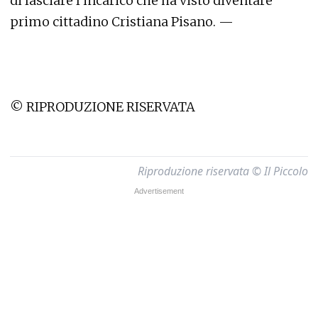
di lasciare l’incarico che ha visto diventare
primo cittadino Cristiana Pisano. —
© RIPRODUZIONE RISERVATA
Riproduzione riservata © Il Piccolo