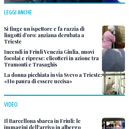
LEGGI ANCHE
Si finge un ispettore e fa razzia di
lingotti d’oro: anziana derubata a
Trieste
Incendi in Friuli Venezia Giulia, nuovi
focolai e riprese: elicotteri in azione tra
Tramonti e Trasaghis
La donna picchiata in via Svevo a Trieste:
«Ho paura di essere uccisa»
VIDEO
Il Barcellona sbarca in Friuli: le
immagini dell'arrivo in albergo