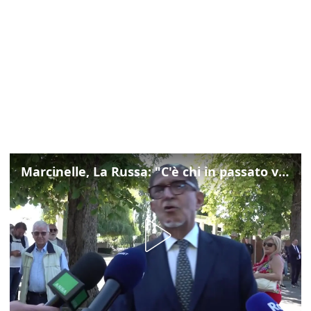
Marcinelle, La Russa: "C'è chi in passato voltava le spalle a Marcinelle"