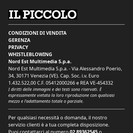
CONDIZIONI DI VENDITA
GERENZA
PRIVACY
WHISTLEBLOWING
Nord Est Multimedia S.p.a.
Nord Est Multimedia S.p.a. - Via Alessandro Poerio,
34, 30171 Venezia (VE). Cap. Soc. i.v. Euro
1.432.522,00 C.F. 05412000266 e REA VE-454332
I diritti delle immagini e dei testi sono riservati. È
espressamente vietata la loro riproduzione con qualsiasi
mezzo e l'adattamento totale o parziale.
Per qualsiasi necessità o domanda, il nostro
servizio clienti è a tua completa disposizione.
Puoi contattarci al numero
02 89362545
o