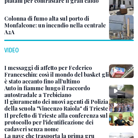
platani per contrastare il gran caldo
Colonna di fumo alta sul porto di
Monfalcone: un incendio nella centrale
A2A
VIDEO
I messaggi di affetto per Federico
Franceschin: così il mondo del basket gli
è stato accanto fino all’ultimo
Auto in fiamme lungo il raccordo
autostradale a Trebiciano
Il giuramento dei nuovi agenti di Polizia
della scuola "Vincenzo Raiola" di Trieste
Il prefetto di Trieste alla conferenza sul
protocollo per l'identificazione dei
cadaveri senza nome
La nave che trasporta la prima gru