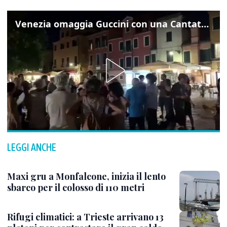
Venezia omaggia Guccini con una Cantata Anarchica in campo Santa Margherita
LEGGI ANCHE
Maxi gru a Monfalcone, inizia il lento
sbarco per il colosso di 110 metri
Rifugi climatici: a Trieste arrivano 13