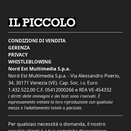
CONDIZIONI DI VENDITA
GERENZA
PRIVACY
WHISTLEBLOWING
Nord Est Multimedia S.p.a.
Nord Est Multimedia S.p.a. - Via Alessandro Poerio,
34, 30171 Venezia (VE). Cap. Soc. i.v. Euro
1.432.522,00 C.F. 05412000266 e REA VE-454332
I diritti delle immagini e dei testi sono riservati. È
espressamente vietata la loro riproduzione con qualsiasi
mezzo e l'adattamento totale o parziale.
Per qualsiasi necessità o domanda, il nostro
servizio clienti è a tua completa disposizione.