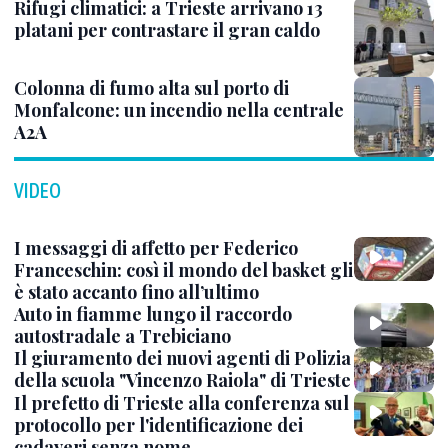
Rifugi climatici: a Trieste arrivano 13
platani per contrastare il gran caldo
Colonna di fumo alta sul porto di
Monfalcone: un incendio nella centrale
A2A
VIDEO
I messaggi di affetto per Federico
Franceschin: così il mondo del basket gli
è stato accanto fino all’ultimo
Auto in fiamme lungo il raccordo
autostradale a Trebiciano
Il giuramento dei nuovi agenti di Polizia
della scuola "Vincenzo Raiola" di Trieste
Il prefetto di Trieste alla conferenza sul
protocollo per l'identificazione dei
cadaveri senza nome