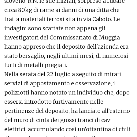
sloveno, R.N. le sue iniziali, sorpreso a rubare
circa 80kg di rame ai danni di una ditta che
tratta materiali ferrosi sita in via Caboto. Le
indagini sono scattate non appena gli
investigatori del Commissariato di Muggia
hanno appreso che il deposito dell'azienda era
stato bersaglio, negli ultimi mesi, di numerosi
furti di metalli pregiati.
Nella serata del 22 luglio a seguito di mirati
servizi di appostamento e osservazione, i
poliziotti hanno notato un individuo che, dopo
essersi introdotto furtivamente nelle
pertinenze del deposito, ha lanciato all’esterno
del muro di cinta dei grossi tranci di cavi
elettrici, accumulando così un’ottantina di chili