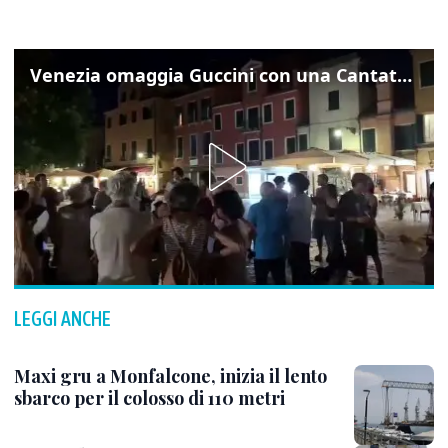
Venezia omaggia Guccini con una Cantata Anarchica in campo Santa Margherita
LEGGI ANCHE
Maxi gru a Monfalcone, inizia il lento
sbarco per il colosso di 110 metri