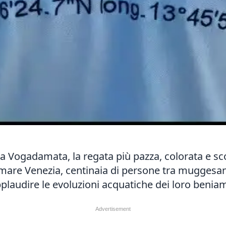
Vogadamata, la regata più pazza, colorata e sco
are Venezia, centinaia di persone tra muggesani,
laudire le evoluzioni acquatiche dei loro beniam