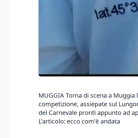
MUGGIA Torna di scena a Muggia la 
competizione, assiepate sul Lungom
del Carnevale pronti appunto ad app
L'articolo: ecco com'è andata