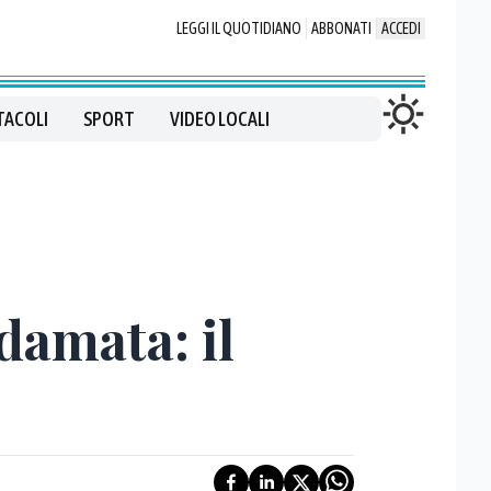
LEGGI IL QUOTIDIANO
ABBONATI
ACCEDI
TACOLI
SPORT
VIDEO LOCALI
damata: il