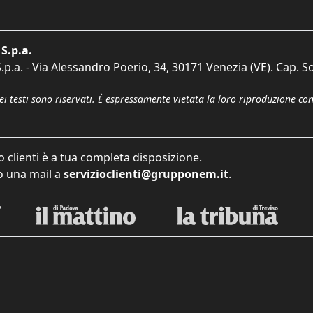
S.p.a.
p.a. - Via Alessandro Poerio, 34, 30171 Venezia (VE). Cap. So
dei testi sono riservati. È espressamente vietata la loro riproduzione co
o clienti è a tua completa disposizione.
 una mail a
servizioclienti@grupponem.it
.