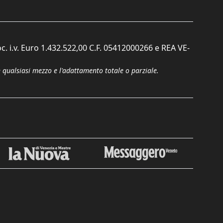
c. i.v. Euro 1.432.522,00 C.F. 05412000266 e REA VE-
n qualsiasi mezzo e l'adattamento totale o parziale.