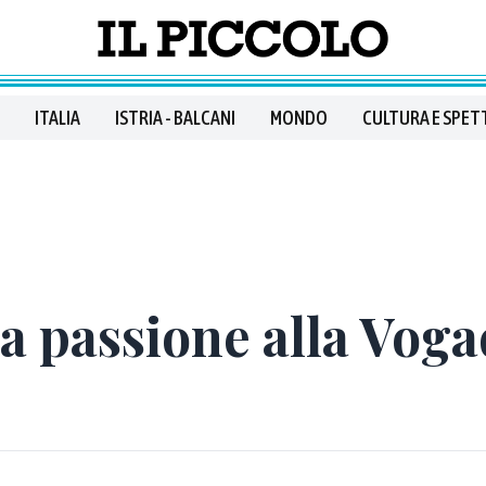
ITALIA
ISTRIA - BALCANI
MONDO
CULTURA E SPET
 passione alla Voga