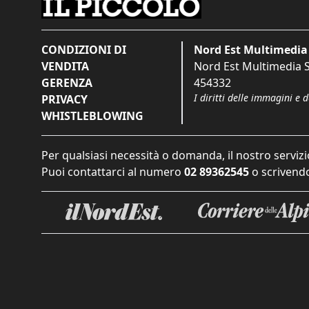
CONDIZIONI DI
Nord Est Multimedia 
VENDITA
Nord Est Multimedia S.
GERENZA
454332
I diritti delle immagini e 
PRIVACY
WHISTLEBLOWING
Per qualsiasi necessità o domanda, il nostro servizi
Puoi contattarci al numero
02 89362545
o scrivendo