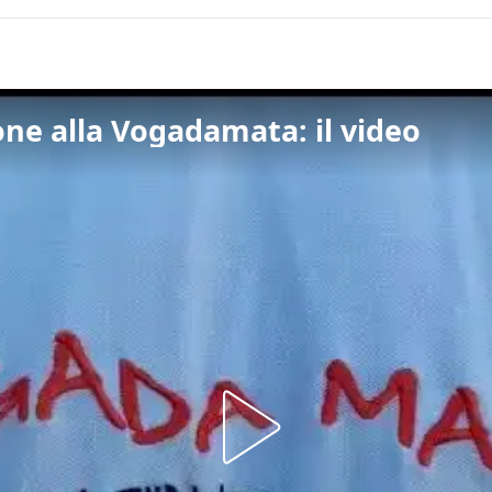
ne alla Vogadamata: il video