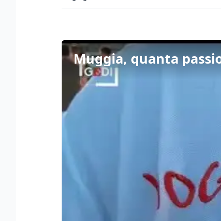
Muggia, quanta passio