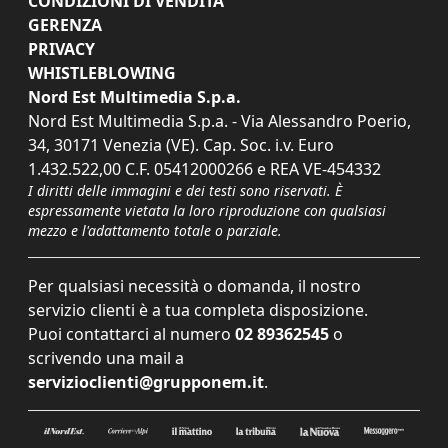
CONDIZIONI DI VENDITA
GERENZA
PRIVACY
WHISTLEBLOWING
Nord Est Multimedia S.p.a.
Nord Est Multimedia S.p.a. - Via Alessandro Poerio,
34, 30171 Venezia (VE). Cap. Soc. i.v. Euro
1.432.522,00 C.F. 05412000266 e REA VE-454332
I diritti delle immagini e dei testi sono riservati. È
espressamente vietata la loro riproduzione con qualsiasi
mezzo e l'adattamento totale o parziale.
Per qualsiasi necessità o domanda, il nostro
servizio clienti è a tua completa disposizione.
Puoi contattarci al numero
02 89362545
o
scrivendo una mail a
servizioclienti@grupponem.it
.