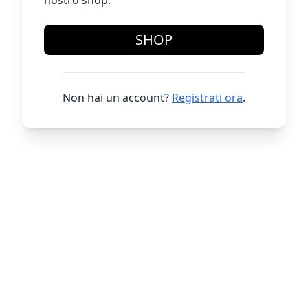
nostro shop.
SHOP
Non hai un account?
Registrati ora
.