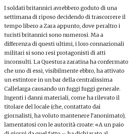
I soldati britannici avrebbero goduto di una
settimana di riposo decidendo di trascorrere il
tempo libero a Zara appunto, dove peraltro i
turisti britannici sono numerosi. Ma a
differenza di questi ultimi, i loro connazionali
militari si sono resi protagonisti di atti
inconsulti. La Questura zaratina ha confermato
che uno di essi, visibilmente ebbro, ha attivato
un estintore in un bar della centralissima
Callelarga causando un fuggi fuggi generale.
Ingenti i danni materiali, come ha rilevato il
titolare del locale (che, contattato dai
giornalisti, ha voluto mantenere l’anonimato),
lamentatosi con le autorità croate: «A un paio
di giorni da quel fatto – ha dichiarato al