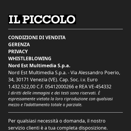
CONDIZIONI DI VENDITA
GERENZA
PRIVACY
WHISTLEBLOWING
Nord Est Multimedia S.p.a.
Nord Est Multimedia S.p.a. - Via Alessandro Poerio,
34, 30171 Venezia (VE). Cap. Soc. i.v. Euro
1.432.522,00 C.F. 05412000266 e REA VE-454332
I diritti delle immagini e dei testi sono riservati. È
espressamente vietata la loro riproduzione con qualsiasi
mezzo e l'adattamento totale o parziale.
Per qualsiasi necessità o domanda, il nostro
servizio clienti è a tua completa disposizione.