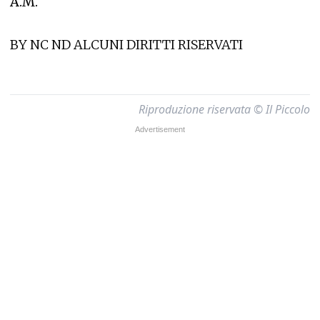
A.M.
BY NC ND ALCUNI DIRITTI RISERVATI
Riproduzione riservata © Il Piccolo