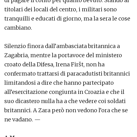
di pagare il conto per quanto bevuto. Stando ai
titolari dei locali del centro, i militari sono
tranquilli e educati di giorno, ma la sera le cose
cambiano.
Silenzio finora dall’ambasciata britannica a
Zagabria, mentre la portavoce del ministero
croato della Difesa, Irena Firšt, non ha
confermato trattarsi di paracadutisti britannici
limitandosi a dire che hanno partecipato
all’esercitazione congiunta in Croazia e che il
suo dicastero nulla ha a che vedere coi soldati
britannici. A Zara però non vedono l’ora che se
ne vadano. —