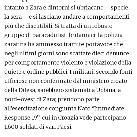
intanto a Zara e dintorni si ubriacano – specie
la sera – e si lasciano andare a comportamenti
più che discutibili. Si tratta di un robusto
gruppo di paracadutisti britannici: la polizia
zaratina ha ammesso tramite portavoce che
negli ultimi giorni sono scattate dieci denunce
per comportamento violento e violazione della
quiete e ordine pubblici. I militari, secondo fonti
ufficiose non confermate dal ministero croato
della Difesa, sarebbero sistemati a Udbina, a
nord–ovest di Zara; prendono parte
all’esercitazione congiunta Nato “Immediate
Response 19”, cui in Croazia vede partecipano
1.600 soldati di vari Paesi.