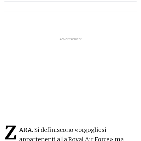
Z
ARA.
Si definiscono «orgogliosi
appartenenti alla Royal Air Force» ma