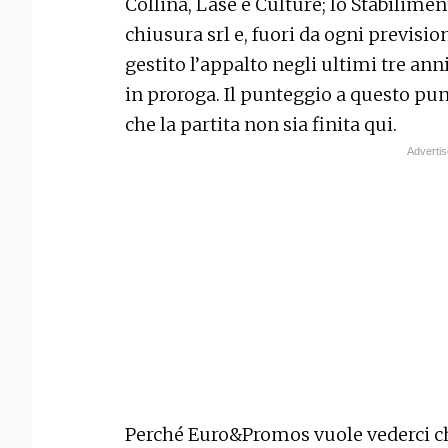
Collina, Lase e Culture; lo Stabilimen
chiusura srl e, fuori da ogni previsi
gestito l’appalto negli ultimi tre ann
in proroga. Il punteggio a questo pun
che la partita non sia finita qui.
Perché Euro&Promos vuole vederci ch