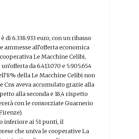
è di 6.338.933 euro, con un ribasso
nde ammesse all’offerta economica
cooperativa Le Macchine Celibi,
n’offerta da 6.413.070 e 5.905.654
ell’8% della Le Macchine Celibi non
he Cns aveva accumulato grazie alla
spetto alla seconda e 18,4 rispetto
pererà con le consorziate Guarnerio
Firenze).
inferiore ai 51 punti, il
ese che univa le cooperative La