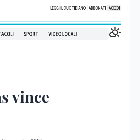
LEGGI IL QUOTIDIANO
ABBONATI
ACCEDI
TACOLI
SPORT
VIDEO LOCALI
ns vince