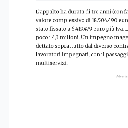
L’appalto ha durata di tre anni (con fa
valore complessivo di 18.504.490 euro
stato fissato a 6.419.479 euro più Iva
poco i 4,3 milioni. Un impegno magg
dettato soprattutto dal diverso contra
lavoratori impegnati, con il passaggio
multiservizi.