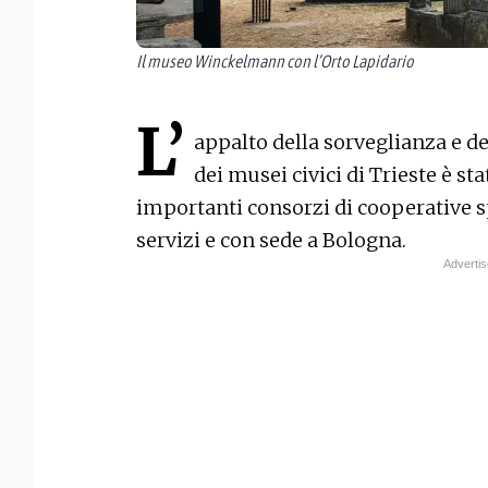
Il museo Winckelmann con l’Orto Lapidario
L’
appalto della sorveglianza e de
dei musei civici di Trieste è st
importanti consorzi di cooperative sp
servizi e con sede a Bologna.