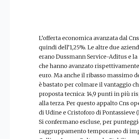
L’offerta economica avanzata dal Cns 
quindi dell’1,25%. Le altre due azie
erano Dussmann Service-Aditus e la 
che hanno avanzato rispettivamente u
euro. Ma anche il ribasso massimo d
è bastato per colmare il vantaggio c
proposta tecnica: 14,9 punti in più ri
alla terza. Per questo appalto Cns o
di Udine e Cristoforo di Pontassieve (
Si confermano escluse, per punteggio 
raggruppamento temporaneo di impr