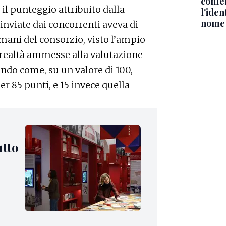
confe
, il punteggio attribuito dalla
l'iden
nome
nviate dai concorrenti aveva di
 mani del consorzio, visto l’ampio
 realtà ammesse alla valutazione
ndo come, su un valore di 100,
er 85 punti, e 15 invece quella
utto