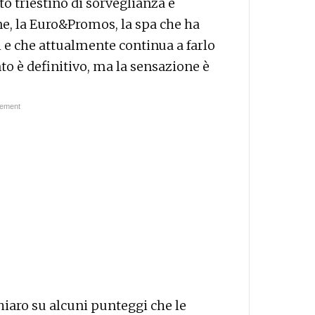
to triestino di sorveglianza e
one, la Euro&Promos, la spa che ha
i e che attualmente continua a farlo
to è definitivo, ma la sensazione è
iaro su alcuni punteggi che le