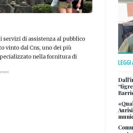
i servizi di assistenza al pubblico
ato vinto dal Cns, uno dei più
ecializzato nella fornitura di
LEGGI
Dall’
“tigre
Barri
«Qual
Aurisi
munic
Comuna