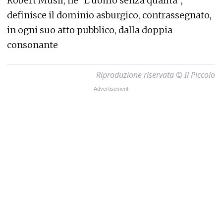
Robert Musil, ne “L’uomo senza qualità”,
definisce il dominio asburgico, contrassegnato,
in ogni suo atto pubblico, dalla doppia
consonante
Riproduzione riservata © Il Piccolo