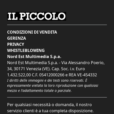
CONDIZIONI DI VENDITA
GERENZA
PRIVACY
WHISTLEBLOWING
Nord Est Multimedia S.p.a.
Nord Est Multimedia S.p.a. - Via Alessandro Poerio,
34, 30171 Venezia (VE). Cap. Soc. i.v. Euro
1.432.522,00 C.F. 05412000266 e REA VE-454332
I diritti delle immagini e dei testi sono riservati. È
espressamente vietata la loro riproduzione con qualsiasi
mezzo e l'adattamento totale o parziale.
Per qualsiasi necessità o domanda, il nostro
servizio clienti è a tua completa disposizione.