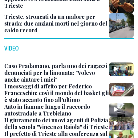
Trieste
Trieste, stroncati da un malore per
strada: due anziani morti nel giorno del
caldo record
VIDEO
Caso Pradamano, parla uno dei ragazzi
denunciati per la limonata: "Volevo
anche aiutare i miei"
I messaggi di affetto per Federico
Franceschin: così il mondo del basket gli
è stato accanto fino all’ultimo
Auto in fiamme lungo il raccordo
autostradale a Trebiciano
Il giuramento dei nuovi agenti di Polizia
della scuola "Vincenzo Raiola" di Trieste
Il prefetto di Trieste alla conferenza sul