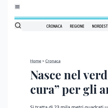
CRONACA
REGIONE
NORDEST
Home
Cronaca
Nasce nel verd
cura” per gli a
Si tratta di 23 mila metri quadrati 