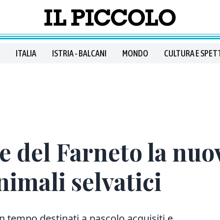
ITALIA
ISTRIA - BALCANI
MONDO
CULTURA E SPET
e del Farneto la nuo
nimali selvatici
un tempo destinati a pascolo acquisiti e