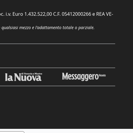
c. i.v. Euro 1.432.522,00 C.F. 05412000266 e REA VE-
n qualsiasi mezzo e l'adattamento totale o parziale.
Chiudi