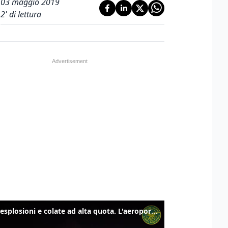
03 maggio 2019
2
' di lettura
Etna, esplosioni e colate ad alta quota. L'aeroporto di Catania verso la normalità