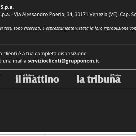
S.p.a.
p.a. - Via Alessandro Poerio, 34, 30171 Venezia (VE). Cap. So
dei testi sono riservati. È espressamente vietata la loro riproduzione co
o clienti è a tua completa disposizione.
 una mail a
servizioclienti@grupponem.it
.