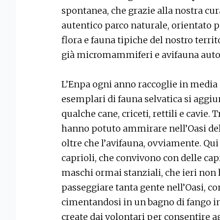
spontanea, che grazie alla nostra cu
autentico parco naturale, orientato
flora e fauna tipiche del nostro terri
già micromammiferi e avifauna aut
L’Enpa ogni anno raccoglie in media o
esemplari di fauna selvatica si aggiun
qualche cane, criceti, rettili e cavie. Tr
hanno potuto ammirare nell’Oasi del 
oltre che l’avifauna, ovviamente. Qu
caprioli, che convivono con delle capr
maschi ormai stanziali, che ieri non 
passeggiare tanta gente nell’Oasi, 
cimentandosi in un bagno di fango in 
create dai volontari per consentire 