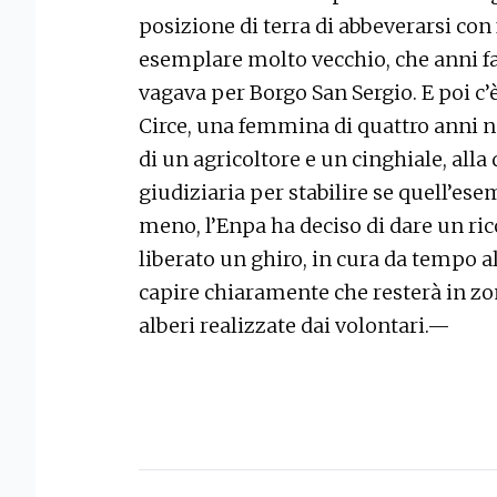
posizione di terra di abbeverarsi con f
esemplare molto vecchio, che anni f
vagava per Borgo San Sergio. E poi c’
Circe, una femmina di quattro anni n
di un agricoltore e un cinghiale, alla
giudiziaria per stabilire se quell’ese
meno, l’Enpa ha deciso di dare un ric
liberato un ghiro, in cura da tempo a
capire chiaramente che resterà in zon
alberi realizzate dai volontari.—