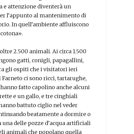
ra e attenzione diventerà un
 per l’appunto al mantenimento di
torio. In quell’ambiente affluiscono
ocotona».
ltre 2.500 animali. Ai circa 1.500
gono gatti, conigli, papagallini,
a gli ospiti che i visitatori ieri
Farneto ci sono ricci, tartarughe,
i hanno fatto capolino anche alcuni
ette e un gallo, e tre cinghiali
hanno battuto ciglio nel veder
continuando beatamente a dormire o
una delle pozze d’acqua artificiali
agli animali che popolano quella