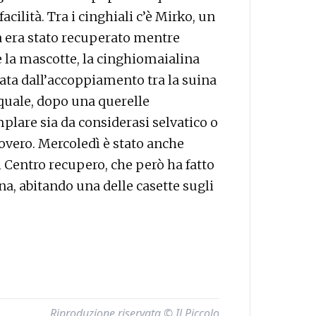
acilità. Tra i cinghiali c’è Mirko, un
a era stato recuperato mentre
è la mascotte, la cinghiomaialina
ata dall’accoppiamento tra la suina
 quale, dopo una querelle
mplare sia da considerasi selvatico o
overo. Mercoledì è stato anche
l Centro recupero, che però ha fatto
a, abitando una delle casette sugli
Riproduzione riservata © Il Piccolo