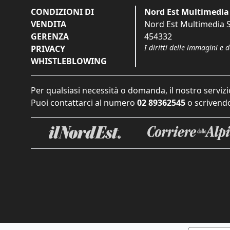
CONDIZIONI DI
Nord Est Multimedia 
VENDITA
Nord Est Multimedia S.
GERENZA
454332
I diritti delle immagini e 
PRIVACY
WHISTLEBLOWING
Per qualsiasi necessità o domanda, il nostro servizi
Puoi contattarci al numero
02 89362545
o scrivendo