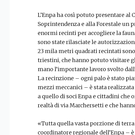
L’Enpa ha così potuto presentare al C
Soprintendenza e alla Forestale un pr
enormi recinti per accogliere la faun
sono state rilasciate le autorizzazion
23 mila metri quadrati recintati sono 
triestini, che hanno potuto visitare g
mano l’importante lavoro svolto dall
La recinzione – ogni palo è stato pia
mezzi meccanici – è stata realizzata
a quello di soci Enpa e cittadini che 
realtà di via Marchersetti e che hann
«Tutta quella vasta porzione di terra
coordinatore regionale dell’Enpa – è