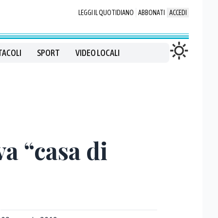
LEGGI IL QUOTIDIANO
ABBONATI
ACCEDI
TACOLI
SPORT
VIDEO LOCALI
va “casa di