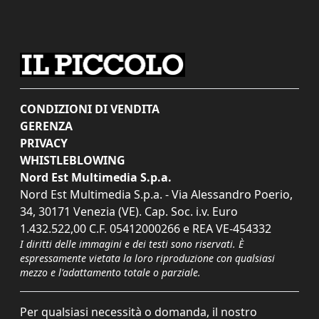
CONDIZIONI DI VENDITA
GERENZA
PRIVACY
WHISTLEBLOWING
Nord Est Multimedia S.p.a.
Nord Est Multimedia S.p.a. - Via Alessandro Poerio,
34, 30171 Venezia (VE). Cap. Soc. i.v. Euro
1.432.522,00 C.F. 05412000266 e REA VE-454332
I diritti delle immagini e dei testi sono riservati. È
espressamente vietata la loro riproduzione con qualsiasi
mezzo e l'adattamento totale o parziale.
Per qualsiasi necessità o domanda, il nostro