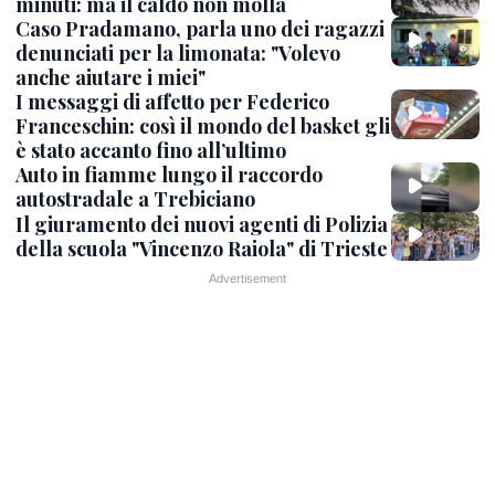
minuti: ma il caldo non molla
Caso Pradamano, parla uno dei ragazzi
denunciati per la limonata: "Volevo
anche aiutare i miei"
I messaggi di affetto per Federico
Franceschin: così il mondo del basket gli
è stato accanto fino all’ultimo
Auto in fiamme lungo il raccordo
autostradale a Trebiciano
Il giuramento dei nuovi agenti di Polizia
della scuola "Vincenzo Raiola" di Trieste