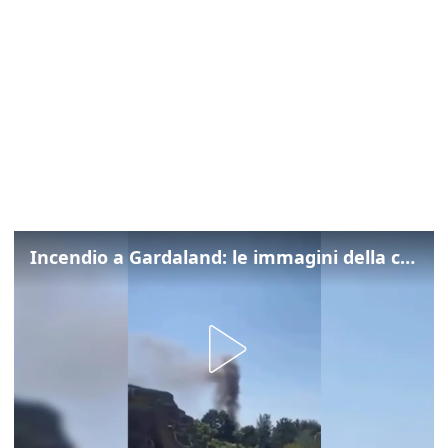
Incendio a Gardaland: le immagini della colonna di fumo