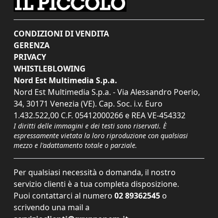
CONDIZIONI DI VENDITA
GERENZA
PRIVACY
WHISTLEBLOWING
Nord Est Multimedia S.p.a.
Nord Est Multimedia S.p.a. - Via Alessandro Poerio,
34, 30171 Venezia (VE). Cap. Soc. i.v. Euro
1.432.522,00 C.F. 05412000266 e REA VE-454332
I diritti delle immagini e dei testi sono riservati. È
espressamente vietata la loro riproduzione con qualsiasi
mezzo e l'adattamento totale o parziale.
Per qualsiasi necessità o domanda, il nostro
servizio clienti è a tua completa disposizione.
Puoi contattarci al numero
02 89362545
o
scrivendo una mail a