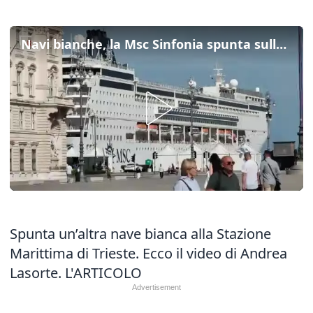
Navi bianche, la Msc Sinfonia spunta sulle rive di Trieste
Spunta un’altra nave bianca alla Stazione
Marittima di Trieste. Ecco il video di Andrea
Lasorte.
L'ARTICOLO