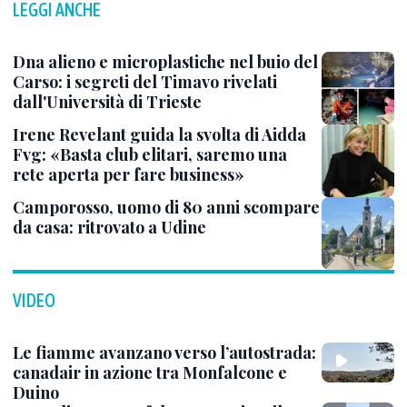
LEGGI ANCHE
Dna alieno e microplastiche nel buio del
Carso: i segreti del Timavo rivelati
dall'Università di Trieste
Irene Revelant guida la svolta di Aidda
Fvg: «Basta club elitari, saremo una
rete aperta per fare business»
Camporosso, uomo di 80 anni scompare
da casa: ritrovato a Udine
VIDEO
Le fiamme avanzano verso l’autostrada:
canadair in azione tra Monfalcone e
Duino