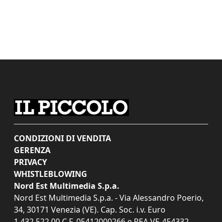
CONDIZIONI DI VENDITA
GERENZA
PRIVACY
WHISTLEBLOWING
Nord Est Multimedia S.p.a.
Nord Est Multimedia S.p.a. - Via Alessandro Poerio,
34, 30171 Venezia (VE). Cap. Soc. i.v. Euro
1.432.522,00 C.F. 05412000266 e REA VE-454332