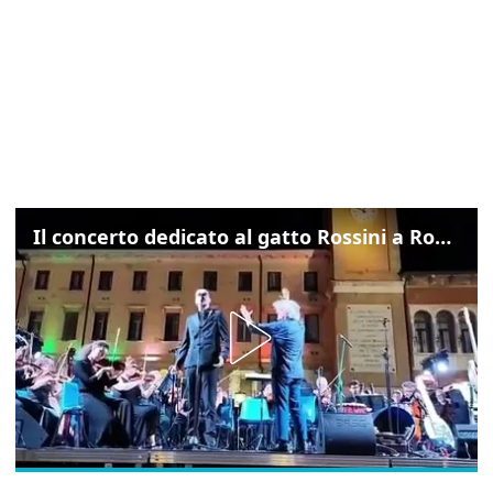
Il concerto dedicato al gatto Rossini a Rovigo: ecco un estratto