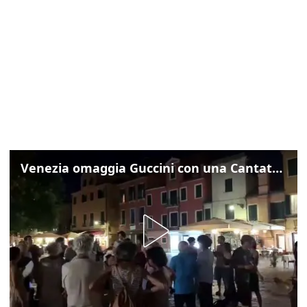
Venezia omaggia Guccini con una Cantata Anarchica in campo Santa Margherita