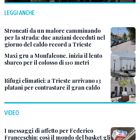
LEGGI ANCHE
Stroncati da un malore camminando
per la strada: due anziani deceduti nel
giorno del caldo record a Trieste
Maxi gru a Monfalcone, inizia il lento
sbarco per il colosso di 110 metri
Rifugi climatici: a Trieste arrivano 13
platani per contrastare il gran caldo
VIDEO
I messaggi di affetto per Federico
Franceschin: così il mondo del basket gli