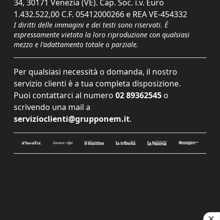
34, 30171 Venezia (VE). Cap. Soc. i.v. Euro
1.432.522,00 C.F. 05412000266 e REA VE-454332
I diritti delle immagini e dei testi sono riservati. È
espressamente vietata la loro riproduzione con qualsiasi
mezzo e l'adattamento totale o parziale.
Per qualsiasi necessità o domanda, il nostro
servizio clienti è a tua completa disposizione.
Puoi contattarci al numero
02 89362545
o
scrivendo una mail a
servizioclienti@grupponem.it
.