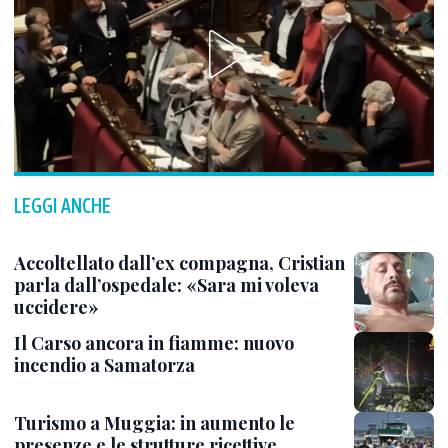
LEGGI ANCHE
Accoltellato dall’ex compagna, Cristian
parla dall’ospedale: «Sara mi voleva
uccidere»
Il Carso ancora in fiamme: nuovo
incendio a Samatorza
Turismo a Muggia: in aumento le
presenze e le strutture ricettive