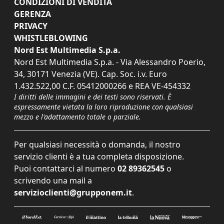
CONDIZIONI DI VENDITA
GERENZA
PRIVACY
WHISTLEBLOWING
Nord Est Multimedia S.p.a.
Nord Est Multimedia S.p.a. - Via Alessandro Poerio,
34, 30171 Venezia (VE). Cap. Soc. i.v. Euro
1.432.522,00 C.F. 05412000266 e REA VE-454332
I diritti delle immagini e dei testi sono riservati. È
espressamente vietata la loro riproduzione con qualsiasi
mezzo e l'adattamento totale o parziale.
Per qualsiasi necessità o domanda, il nostro
servizio clienti è a tua completa disposizione.
Puoi contattarci al numero
02 89362545
o
scrivendo una mail a
servizioclienti@grupponem.it
.