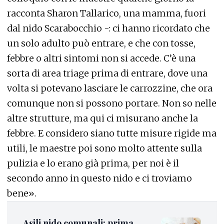
racconta Sharon Tallarico, una mamma, fuori
dal nido Scarabocchio -: ci hanno ricordato che
un solo adulto può entrare, e che con tosse,
febbre o altri sintomi non si accede. C’è una
sorta di area triage prima di entrare, dove una
volta si potevano lasciare le carrozzine, che ora
comunque non si possono portare. Non so nelle
altre strutture, ma qui ci misurano anche la
febbre. E considero siano tutte misure rigide ma
utili, le maestre poi sono molto attente sulla
pulizia e lo erano già prima, per noi è il
secondo anno in questo nido e ci troviamo
bene».
Asili nido comunali: prima