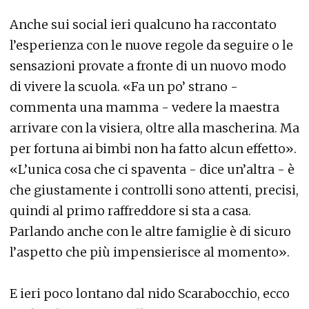
Anche sui social ieri qualcuno ha raccontato
l’esperienza con le nuove regole da seguire o le
sensazioni provate a fronte di un nuovo modo
di vivere la scuola. «Fa un po’ strano -
commenta una mamma - vedere la maestra
arrivare con la visiera, oltre alla mascherina. Ma
per fortuna ai bimbi non ha fatto alcun effetto».
«L’unica cosa che ci spaventa - dice un’altra - è
che giustamente i controlli sono attenti, precisi,
quindi al primo raffreddore si sta a casa.
Parlando anche con le altre famiglie è di sicuro
l’aspetto che più impensierisce al momento».
E ieri poco lontano dal nido Scarabocchio, ecco