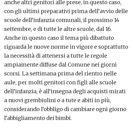
anche altri genitori alle prese, in questo caso,
con gli ultimi preparativi prima dell’avvio delle
scuole dell’infanzia comunali, il prossimo 14
settembre, e di tutte le altre scuole, dal 16.
Anche in questo caso il tema più dibattuto
riguarda le nuove norme in vigore e soprattutto
la necessità di attenersi a tutte le regole
ampiamente diffuse dal Comune nei giorni
scorsi. La settimana prima del rientro nelle
aule, per molti genitori con figli alle scuole
dell’infanzia, è all’insegna degli acquisti mirati
a nuovi grembiulini o a tute e abiti in più,
considerando l’obbligo di cambiare ogni giorno
l’abbigliamento dei bimbi.