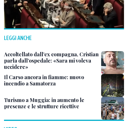
LEGGI ANCHE
Accoltellato dall’ex compagna, Cristian
parla dall’ospedale: «Sara mi voleva
uccidere»
Il Carso ancora in fiamme: nuovo
incendio a Samatorza
Turismo a Muggia: in aumento le
presenze e le strutture ricettive