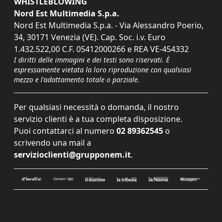
WHISTLEBLOWING
Nord Est Multimedia S.p.a.
Nord Est Multimedia S.p.a. - Via Alessandro Poerio,
34, 30171 Venezia (VE). Cap. Soc. i.v. Euro
1.432.522,00 C.F. 05412000266 e REA VE-454332
I diritti delle immagini e dei testi sono riservati. È
espressamente vietata la loro riproduzione con qualsiasi
mezzo e l'adattamento totale o parziale.
Per qualsiasi necessità o domanda, il nostro
servizio clienti è a tua completa disposizione.
Puoi contattarci al numero
02 89362545
o
scrivendo una mail a
servizioclienti@grupponem.it
.