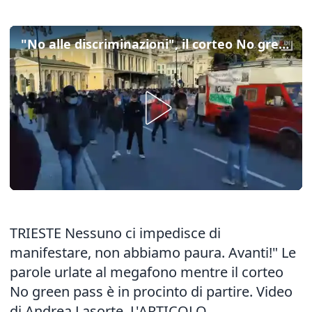
"No alle discriminazioni", il corteo No green pass si muove da piazza Libertà
TRIESTE Nessuno ci impedisce di
manifestare, non abbiamo paura. Avanti!" Le
parole urlate al megafono mentre il corteo
No green pass è in procinto di partire. Video
di Andrea Lasorte.
L'ARTICOLO