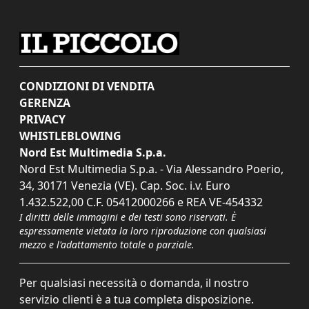
CONDIZIONI DI VENDITA
GERENZA
PRIVACY
WHISTLEBLOWING
Nord Est Multimedia S.p.a.
Nord Est Multimedia S.p.a. - Via Alessandro Poerio,
34, 30171 Venezia (VE). Cap. Soc. i.v. Euro
1.432.522,00 C.F. 05412000266 e REA VE-454332
I diritti delle immagini e dei testi sono riservati. È
espressamente vietata la loro riproduzione con qualsiasi
mezzo e l'adattamento totale o parziale.
Per qualsiasi necessità o domanda, il nostro
servizio clienti è a tua completa disposizione.