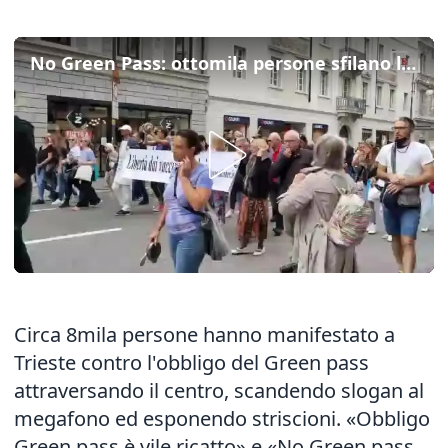
No Green Pass: ottomila persone sfilano lungo le vie di Trieste
Circa 8mila persone hanno manifestato a
Trieste contro l'obbligo del Green pass
attraversando il centro, scandendo slogan al
megafono ed esponendo striscioni. «Obbligo
Green pass è vile ricatto» e «No Green pass