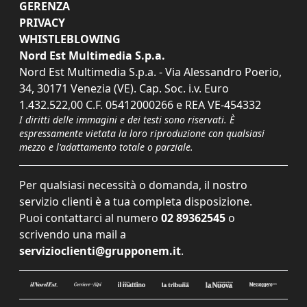
GERENZA
PRIVACY
WHISTLEBLOWING
Nord Est Multimedia S.p.a.
Nord Est Multimedia S.p.a. - Via Alessandro Poerio,
34, 30171 Venezia (VE). Cap. Soc. i.v. Euro
1.432.522,00 C.F. 05412000266 e REA VE-454332
I diritti delle immagini e dei testi sono riservati. È
espressamente vietata la loro riproduzione con qualsiasi
mezzo e l'adattamento totale o parziale.
Per qualsiasi necessità o domanda, il nostro
servizio clienti è a tua completa disposizione.
Puoi contattarci al numero
02 89362545
o
scrivendo una mail a
servizioclienti@grupponem.it
.