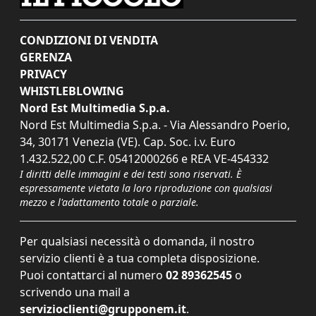
CONDIZIONI DI VENDITA
GERENZA
PRIVACY
WHISTLEBLOWING
Nord Est Multimedia S.p.a.
Nord Est Multimedia S.p.a. - Via Alessandro Poerio,
34, 30171 Venezia (VE). Cap. Soc. i.v. Euro
1.432.522,00 C.F. 05412000266 e REA VE-454332
I diritti delle immagini e dei testi sono riservati. È
espressamente vietata la loro riproduzione con qualsiasi
mezzo e l'adattamento totale o parziale.
Per qualsiasi necessità o domanda, il nostro
servizio clienti è a tua completa disposizione.
Puoi contattarci al numero
02 89362545
o
scrivendo una mail a
servizioclienti@grupponem.it
.