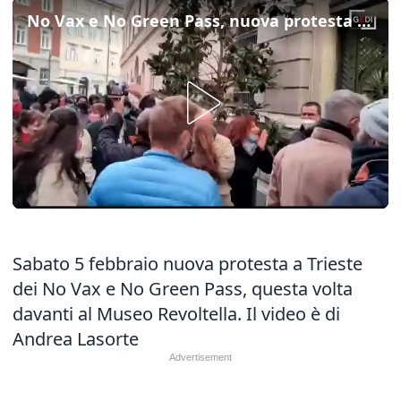
No Vax e No Green Pass, nuova protesta a Trieste
Sabato 5 febbraio nuova protesta a Trieste
dei No Vax e No Green Pass, questa volta
davanti al Museo Revoltella. Il video è di
Andrea Lasorte