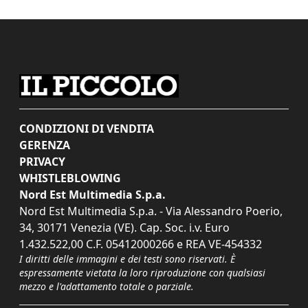
CONDIZIONI DI VENDITA
GERENZA
PRIVACY
WHISTLEBLOWING
Nord Est Multimedia S.p.a.
Nord Est Multimedia S.p.a. - Via Alessandro Poerio,
34, 30171 Venezia (VE). Cap. Soc. i.v. Euro
1.432.522,00 C.F. 05412000266 e REA VE-454332
I diritti delle immagini e dei testi sono riservati. È
espressamente vietata la loro riproduzione con qualsiasi
mezzo e l'adattamento totale o parziale.