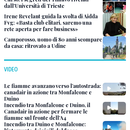
dall'Università di Trieste
Irene Revelant guida la svolta di Aidda
Fvg: «Basta club elitari, saremo una
rete aperta per fare business»
Camporosso, uomo di 80 anni scompare
da casa: ritrovato a Udine
VIDEO
Le fiamme avanzano verso l’autostrada:
canadair in azione tra Monfalcone e
Duino
Incendio tra Monfalcone e Duino, il
Canadair in azione per fermare le
fiamme sul fronte dell’A4
Incendio tra Duino e Monfalcone: