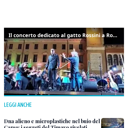
Il concerto dedicato al gatto Rossini a Rovigo: ecco un estratto
LEGGI ANCHE
Dna alieno e microplastiche nel buio del
Carso: i segreti del Timavo rivelati