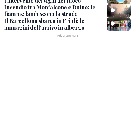
l’intervento dei vigili del fuoco
Incendio tra Monfalcone e Duino: le
fiamme lambiscono la strada
Il Barcellona sbarca in Friuli: le
immagini dell'arrivo in albergo