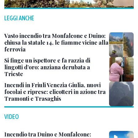
LEGGI ANCHE
Vasto incendio tra Monfalcone e Duino:
chiusa la statale 14, le fiamme vicine alla
ferrovia
Si finge un ispettore e fa razzia di
lingotti d’oro: anziana derubata a
Trieste
Incendi in Friuli Venezia Giulia, nuovi
focolai e riprese: elicotteri in azione tra
Tramonti e Trasaghis
VIDEO
Incendio tra Duino e Monfalcone: