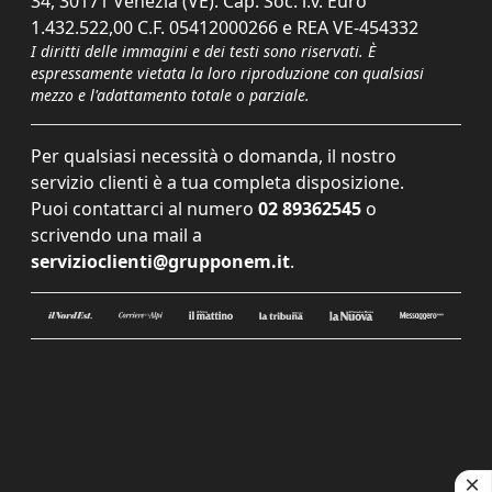
34, 30171 Venezia (VE). Cap. Soc. i.v. Euro
1.432.522,00 C.F. 05412000266 e REA VE-454332
I diritti delle immagini e dei testi sono riservati. È
espressamente vietata la loro riproduzione con qualsiasi
mezzo e l'adattamento totale o parziale.
Per qualsiasi necessità o domanda, il nostro
servizio clienti è a tua completa disposizione.
Puoi contattarci al numero
02 89362545
o
scrivendo una mail a
servizioclienti@grupponem.it
.