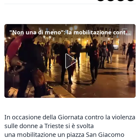
"Non una di meno": la mobilitazione contro la violenza sulle donne a Trieste
In occasione della Giornata contro la violenza
sulle donne a Trieste si è svolta
una mobilitazione un piazza San Giacomo