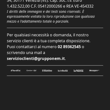
34, 30171 Venezia (VE). Cap. Soc. i.v. Euro
1.432.522,00 C.F. 05412000266 e REA VE-454332
I diritti delle immagini e dei testi sono riservati. È
espressamente vietata la loro riproduzione con qualsiasi
mezzo e l'adattamento totale o parziale.
Per qualsiasi necessità o domanda, il nostro
servizio clienti è a tua completa disposizione.
Puoi contattarci al numero
02 89362545
o
scrivendo una mail a
servizioclienti@grupponem.it
.