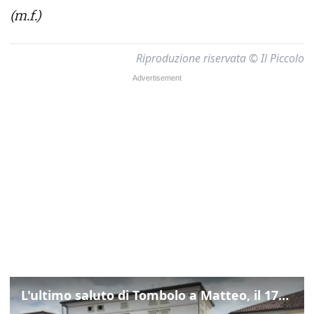
(m.f.)
Riproduzione riservata © Il Piccolo
L'ultimo saluto di Tombolo a Matteo, il 17enne morto di tumore. Il video