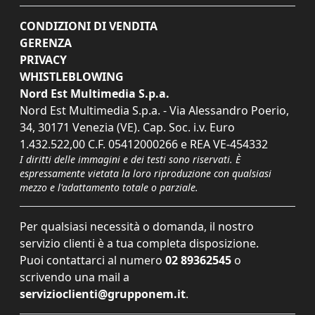
CONDIZIONI DI VENDITA
GERENZA
PRIVACY
WHISTLEBLOWING
Nord Est Multimedia S.p.a.
Nord Est Multimedia S.p.a. - Via Alessandro Poerio,
34, 30171 Venezia (VE). Cap. Soc. i.v. Euro
1.432.522,00 C.F. 05412000266 e REA VE-454332
I diritti delle immagini e dei testi sono riservati. È
espressamente vietata la loro riproduzione con qualsiasi
mezzo e l'adattamento totale o parziale.
Per qualsiasi necessità o domanda, il nostro
servizio clienti è a tua completa disposizione.
Puoi contattarci al numero
02 89362545
o
scrivendo una mail a
servizioclienti@grupponem.it
.