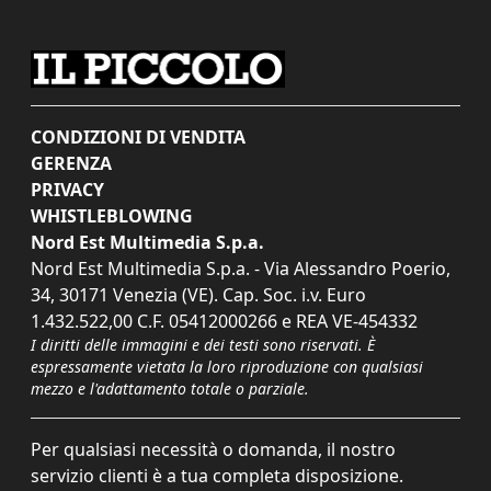
CONDIZIONI DI VENDITA
GERENZA
PRIVACY
WHISTLEBLOWING
Nord Est Multimedia S.p.a.
Nord Est Multimedia S.p.a. - Via Alessandro Poerio,
34, 30171 Venezia (VE). Cap. Soc. i.v. Euro
1.432.522,00 C.F. 05412000266 e REA VE-454332
I diritti delle immagini e dei testi sono riservati. È
espressamente vietata la loro riproduzione con qualsiasi
mezzo e l'adattamento totale o parziale.
Per qualsiasi necessità o domanda, il nostro
servizio clienti è a tua completa disposizione.